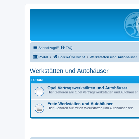
Schnellzugriff
FAQ
Portal
Foren-Übersicht
Werkstätten und Autohäuser
Werkstätten und Autohäuser
FORUM
Opel Vertragswerkstätten und Autohäuser
Hier Gehören alle Opel Vertragswerkstätten und Autohäuser r
Freie Werkstätten und Autohäuser
Hier Gehören alle freien Werkstätten und Autohäuser rein.