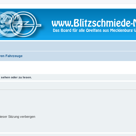
ren Fahrzeuge
sehen oder zu lesen.
ieser Sitzung verbergen