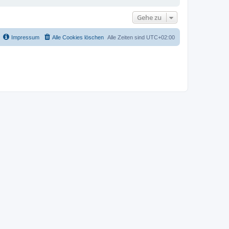
Gehe zu
Impressum
Alle Cookies löschen
Alle Zeiten sind
UTC+02:00