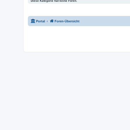
Diese Kategorie hat keine Foren.
Portal
Foren-Übersicht