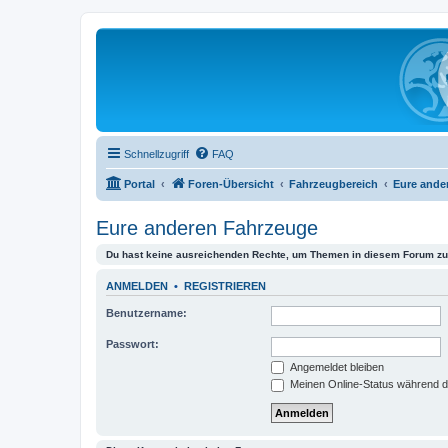
Schnellzugriff
FAQ
Portal
Foren-Übersicht
Fahrzeugbereich
Eure ande
Eure anderen Fahrzeuge
Du hast keine ausreichenden Rechte, um Themen in diesem Forum zu 
ANMELDEN
•
REGISTRIEREN
Benutzername:
Passwort:
Angemeldet bleiben
Meinen Online-Status während d