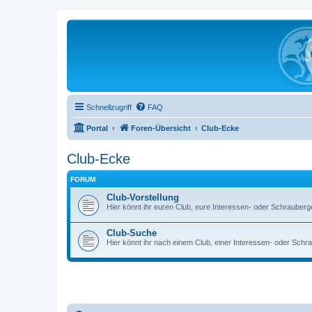
Schnellzugriff
FAQ
Portal
Foren-Übersicht
Club-Ecke
Club-Ecke
FORUM
Club-Vorstellung
Hier könnt ihr euren Club, eure Interessen- oder Schrauberg
Club-Suche
Hier könnt ihr nach einem Club, einer Interessen- oder Sch