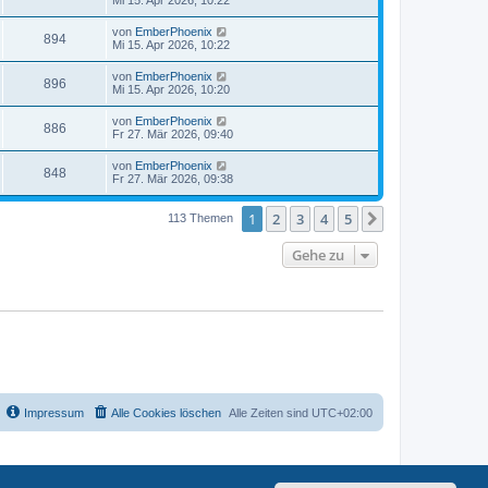
von
EmberPhoenix
894
Mi 15. Apr 2026, 10:22
von
EmberPhoenix
896
Mi 15. Apr 2026, 10:20
von
EmberPhoenix
886
Fr 27. Mär 2026, 09:40
von
EmberPhoenix
848
Fr 27. Mär 2026, 09:38
1
2
3
4
5
Nächste
113 Themen
Gehe zu
Impressum
Alle Cookies löschen
Alle Zeiten sind
UTC+02:00