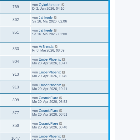
von
GylerUarsson
769
Di 2. Jun 2026, 04:10
von
Jahkeele
862
Sa 16. Mai 2026, 02:06
von
Jahkeele
851
Sa 16. Mai 2026, 02:00
von
HrBrenda
833
Fr 8. Mai 2026, 08:59
von
EmberPhoenix
904
Mo 20. Apr 2026, 10:47
von
EmberPhoenix
913
Mo 20. Apr 2026, 10:45
von
EmberPhoenix
913
Mo 20. Apr 2026, 10:41
von
CosmicFlare
899
Mo 20. Apr 2026, 08:53
von
CosmicFlare
877
Mo 20. Apr 2026, 08:51
von
CosmicFlare
850
Mo 20. Apr 2026, 08:48
von
EmberPhoenix
1047
Mi 15. Apr 2026, 10:22