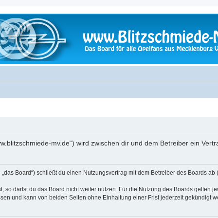
www.blitzschmiede-mv.de“) wird zwischen dir und dem Betreiber ein Ver
 „das Board“) schließt du einen Nutzungsvertrag mit dem Betreiber des Boards ab (
 so darfst du das Board nicht weiter nutzen. Für die Nutzung des Boards gelten jew
sen und kann von beiden Seiten ohne Einhaltung einer Frist jederzeit gekündigt w