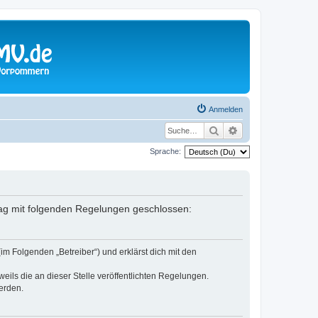
Anmelden
Suche
Erweiterte Suche
Sprache:
trag mit folgenden Regelungen geschlossen:
im Folgenden „Betreiber“) und erklärst dich mit den
eils die an dieser Stelle veröffentlichten Regelungen.
erden.