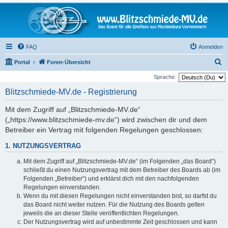
FAQ
Anmelden
S
Portal
Foren-Übersicht
u
Sprache:
c
Blitzschmiede-MV.de - Registrierung
h
Mit dem Zugriff auf „Blitzschmiede-MV.de“
e
(„https://www.blitzschmiede-mv.de“) wird zwischen dir und dem
Betreiber ein Vertrag mit folgenden Regelungen geschlossen:
1. NUTZUNGSVERTRAG
Mit dem Zugriff auf „Blitzschmiede-MV.de“ (im Folgenden „das Board“)
schließt du einen Nutzungsvertrag mit dem Betreiber des Boards ab (im
Folgenden „Betreiber“) und erklärst dich mit den nachfolgenden
Regelungen einverstanden.
Wenn du mit diesen Regelungen nicht einverstanden bist, so darfst du
das Board nicht weiter nutzen. Für die Nutzung des Boards gelten
jeweils die an dieser Stelle veröffentlichten Regelungen.
Der Nutzungsvertrag wird auf unbestimmte Zeit geschlossen und kann