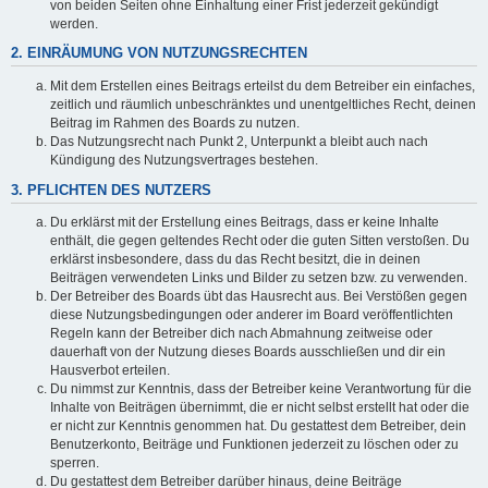
von beiden Seiten ohne Einhaltung einer Frist jederzeit gekündigt
werden.
2. EINRÄUMUNG VON NUTZUNGSRECHTEN
Mit dem Erstellen eines Beitrags erteilst du dem Betreiber ein einfaches,
zeitlich und räumlich unbeschränktes und unentgeltliches Recht, deinen
Beitrag im Rahmen des Boards zu nutzen.
Das Nutzungsrecht nach Punkt 2, Unterpunkt a bleibt auch nach
Kündigung des Nutzungsvertrages bestehen.
3. PFLICHTEN DES NUTZERS
Du erklärst mit der Erstellung eines Beitrags, dass er keine Inhalte
enthält, die gegen geltendes Recht oder die guten Sitten verstoßen. Du
erklärst insbesondere, dass du das Recht besitzt, die in deinen
Beiträgen verwendeten Links und Bilder zu setzen bzw. zu verwenden.
Der Betreiber des Boards übt das Hausrecht aus. Bei Verstößen gegen
diese Nutzungsbedingungen oder anderer im Board veröffentlichten
Regeln kann der Betreiber dich nach Abmahnung zeitweise oder
dauerhaft von der Nutzung dieses Boards ausschließen und dir ein
Hausverbot erteilen.
Du nimmst zur Kenntnis, dass der Betreiber keine Verantwortung für die
Inhalte von Beiträgen übernimmt, die er nicht selbst erstellt hat oder die
er nicht zur Kenntnis genommen hat. Du gestattest dem Betreiber, dein
Benutzerkonto, Beiträge und Funktionen jederzeit zu löschen oder zu
sperren.
Du gestattest dem Betreiber darüber hinaus, deine Beiträge