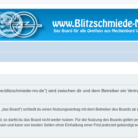
www.blitzschmiede-mv.de“) wird zwischen dir und dem Betreiber ein Ver
 „das Board“) schließt du einen Nutzungsvertrag mit dem Betreiber des Boards ab (
 so darfst du das Board nicht weiter nutzen. Für die Nutzung des Boards gelten jew
sen und kann von beiden Seiten ohne Einhaltung einer Frist jederzeit gekündigt w