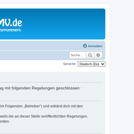
Anmelden
Suche
Erweiterte Suche
Sprache:
trag mit folgenden Regelungen geschlossen:
im Folgenden „Betreiber“) und erklärst dich mit den
eils die an dieser Stelle veröffentlichten Regelungen.
erden.