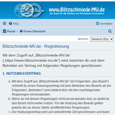
FAQ
Anmelden
S
Portal
Foren-Übersicht
u
Sprache:
c
Blitzschmiede-MV.de - Registrierung
h
Mit dem Zugriff auf „Blitzschmiede-MV.de“
e
(„https://www.blitzschmiede-mv.de“) wird zwischen dir und dem
Betreiber ein Vertrag mit folgenden Regelungen geschlossen:
1. NUTZUNGSVERTRAG
Mit dem Zugriff auf „Blitzschmiede-MV.de“ (im Folgenden „das Board“)
schließt du einen Nutzungsvertrag mit dem Betreiber des Boards ab (im
Folgenden „Betreiber“) und erklärst dich mit den nachfolgenden
Regelungen einverstanden.
Wenn du mit diesen Regelungen nicht einverstanden bist, so darfst du
das Board nicht weiter nutzen. Für die Nutzung des Boards gelten
jeweils die an dieser Stelle veröffentlichten Regelungen.
Der Nutzungsvertrag wird auf unbestimmte Zeit geschlossen und kann