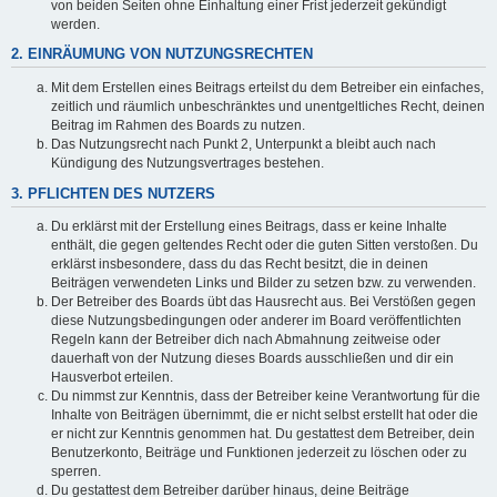
von beiden Seiten ohne Einhaltung einer Frist jederzeit gekündigt
werden.
2. EINRÄUMUNG VON NUTZUNGSRECHTEN
Mit dem Erstellen eines Beitrags erteilst du dem Betreiber ein einfaches,
zeitlich und räumlich unbeschränktes und unentgeltliches Recht, deinen
Beitrag im Rahmen des Boards zu nutzen.
Das Nutzungsrecht nach Punkt 2, Unterpunkt a bleibt auch nach
Kündigung des Nutzungsvertrages bestehen.
3. PFLICHTEN DES NUTZERS
Du erklärst mit der Erstellung eines Beitrags, dass er keine Inhalte
enthält, die gegen geltendes Recht oder die guten Sitten verstoßen. Du
erklärst insbesondere, dass du das Recht besitzt, die in deinen
Beiträgen verwendeten Links und Bilder zu setzen bzw. zu verwenden.
Der Betreiber des Boards übt das Hausrecht aus. Bei Verstößen gegen
diese Nutzungsbedingungen oder anderer im Board veröffentlichten
Regeln kann der Betreiber dich nach Abmahnung zeitweise oder
dauerhaft von der Nutzung dieses Boards ausschließen und dir ein
Hausverbot erteilen.
Du nimmst zur Kenntnis, dass der Betreiber keine Verantwortung für die
Inhalte von Beiträgen übernimmt, die er nicht selbst erstellt hat oder die
er nicht zur Kenntnis genommen hat. Du gestattest dem Betreiber, dein
Benutzerkonto, Beiträge und Funktionen jederzeit zu löschen oder zu
sperren.
Du gestattest dem Betreiber darüber hinaus, deine Beiträge