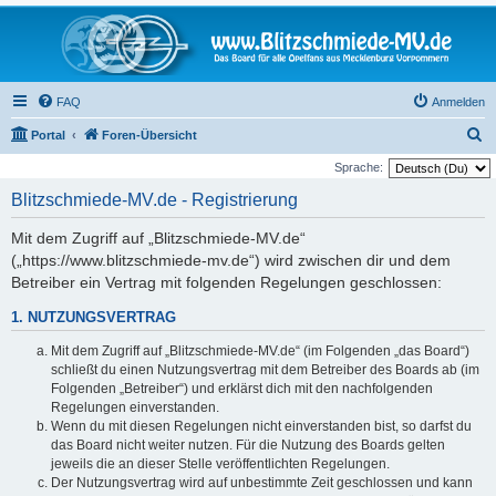
FAQ
Anmelden
S
Portal
Foren-Übersicht
u
Sprache:
c
Blitzschmiede-MV.de - Registrierung
h
Mit dem Zugriff auf „Blitzschmiede-MV.de“
e
(„https://www.blitzschmiede-mv.de“) wird zwischen dir und dem
Betreiber ein Vertrag mit folgenden Regelungen geschlossen:
1. NUTZUNGSVERTRAG
Mit dem Zugriff auf „Blitzschmiede-MV.de“ (im Folgenden „das Board“)
schließt du einen Nutzungsvertrag mit dem Betreiber des Boards ab (im
Folgenden „Betreiber“) und erklärst dich mit den nachfolgenden
Regelungen einverstanden.
Wenn du mit diesen Regelungen nicht einverstanden bist, so darfst du
das Board nicht weiter nutzen. Für die Nutzung des Boards gelten
jeweils die an dieser Stelle veröffentlichten Regelungen.
Der Nutzungsvertrag wird auf unbestimmte Zeit geschlossen und kann