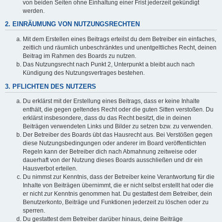
von beiden Seiten ohne Einhaltung einer Frist jederzeit gekündigt
werden.
2. EINRÄUMUNG VON NUTZUNGSRECHTEN
Mit dem Erstellen eines Beitrags erteilst du dem Betreiber ein einfaches,
zeitlich und räumlich unbeschränktes und unentgeltliches Recht, deinen
Beitrag im Rahmen des Boards zu nutzen.
Das Nutzungsrecht nach Punkt 2, Unterpunkt a bleibt auch nach
Kündigung des Nutzungsvertrages bestehen.
3. PFLICHTEN DES NUTZERS
Du erklärst mit der Erstellung eines Beitrags, dass er keine Inhalte
enthält, die gegen geltendes Recht oder die guten Sitten verstoßen. Du
erklärst insbesondere, dass du das Recht besitzt, die in deinen
Beiträgen verwendeten Links und Bilder zu setzen bzw. zu verwenden.
Der Betreiber des Boards übt das Hausrecht aus. Bei Verstößen gegen
diese Nutzungsbedingungen oder anderer im Board veröffentlichten
Regeln kann der Betreiber dich nach Abmahnung zeitweise oder
dauerhaft von der Nutzung dieses Boards ausschließen und dir ein
Hausverbot erteilen.
Du nimmst zur Kenntnis, dass der Betreiber keine Verantwortung für die
Inhalte von Beiträgen übernimmt, die er nicht selbst erstellt hat oder die
er nicht zur Kenntnis genommen hat. Du gestattest dem Betreiber, dein
Benutzerkonto, Beiträge und Funktionen jederzeit zu löschen oder zu
sperren.
Du gestattest dem Betreiber darüber hinaus, deine Beiträge