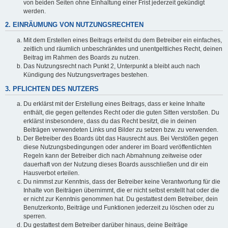
von beiden Seiten ohne Einhaltung einer Frist jederzeit gekündigt
werden.
2. EINRÄUMUNG VON NUTZUNGSRECHTEN
Mit dem Erstellen eines Beitrags erteilst du dem Betreiber ein einfaches,
zeitlich und räumlich unbeschränktes und unentgeltliches Recht, deinen
Beitrag im Rahmen des Boards zu nutzen.
Das Nutzungsrecht nach Punkt 2, Unterpunkt a bleibt auch nach
Kündigung des Nutzungsvertrages bestehen.
3. PFLICHTEN DES NUTZERS
Du erklärst mit der Erstellung eines Beitrags, dass er keine Inhalte
enthält, die gegen geltendes Recht oder die guten Sitten verstoßen. Du
erklärst insbesondere, dass du das Recht besitzt, die in deinen
Beiträgen verwendeten Links und Bilder zu setzen bzw. zu verwenden.
Der Betreiber des Boards übt das Hausrecht aus. Bei Verstößen gegen
diese Nutzungsbedingungen oder anderer im Board veröffentlichten
Regeln kann der Betreiber dich nach Abmahnung zeitweise oder
dauerhaft von der Nutzung dieses Boards ausschließen und dir ein
Hausverbot erteilen.
Du nimmst zur Kenntnis, dass der Betreiber keine Verantwortung für die
Inhalte von Beiträgen übernimmt, die er nicht selbst erstellt hat oder die
er nicht zur Kenntnis genommen hat. Du gestattest dem Betreiber, dein
Benutzerkonto, Beiträge und Funktionen jederzeit zu löschen oder zu
sperren.
Du gestattest dem Betreiber darüber hinaus, deine Beiträge