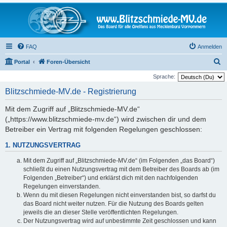
FAQ
Anmelden
S
Portal
Foren-Übersicht
u
Sprache:
c
Blitzschmiede-MV.de - Registrierung
h
Mit dem Zugriff auf „Blitzschmiede-MV.de“
e
(„https://www.blitzschmiede-mv.de“) wird zwischen dir und dem
Betreiber ein Vertrag mit folgenden Regelungen geschlossen:
1. NUTZUNGSVERTRAG
Mit dem Zugriff auf „Blitzschmiede-MV.de“ (im Folgenden „das Board“)
schließt du einen Nutzungsvertrag mit dem Betreiber des Boards ab (im
Folgenden „Betreiber“) und erklärst dich mit den nachfolgenden
Regelungen einverstanden.
Wenn du mit diesen Regelungen nicht einverstanden bist, so darfst du
das Board nicht weiter nutzen. Für die Nutzung des Boards gelten
jeweils die an dieser Stelle veröffentlichten Regelungen.
Der Nutzungsvertrag wird auf unbestimmte Zeit geschlossen und kann