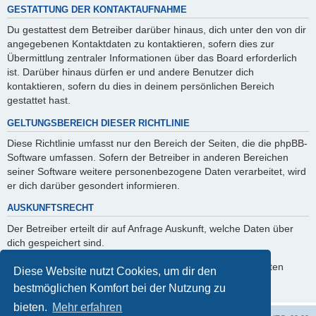
GESTATTUNG DER KONTAKTAUFNAHME
Du gestattest dem Betreiber darüber hinaus, dich unter den von dir
angegebenen Kontaktdaten zu kontaktieren, sofern dies zur
Übermittlung zentraler Informationen über das Board erforderlich
ist. Darüber hinaus dürfen er und andere Benutzer dich
kontaktieren, sofern du dies in deinem persönlichen Bereich
gestattet hast.
GELTUNGSBEREICH DIESER RICHTLINIE
Diese Richtlinie umfasst nur den Bereich der Seiten, die die phpBB-
Software umfassen. Sofern der Betreiber in anderen Bereichen
seiner Software weitere personenbezogene Daten verarbeitet, wird
er dich darüber gesondert informieren.
AUSKUNFTSRECHT
Der Betreiber erteilt dir auf Anfrage Auskunft, welche Daten über
dich gespeichert sind.
Du kannst jederzeit die Löschung bzw. Sperrung deiner Daten
Diese Website nutzt Cookies, um dir den
verlangen. Kontaktiere hierzu bitte den Betreiber.
bestmöglichen Komfort bei der Nutzung zu
bieten.
Mehr erfahren