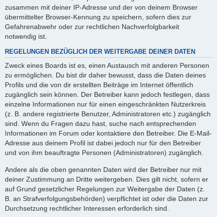
zusammen mit deiner IP-Adresse und der von deinem Browser
übermittelter Browser-Kennung zu speichern, sofern dies zur
Gefahrenabwehr oder zur rechtlichen Nachverfolgbarkeit
notwendig ist.
REGELUNGEN BEZÜGLICH DER WEITERGABE DEINER DATEN
Zweck eines Boards ist es, einen Austausch mit anderen Personen
zu ermöglichen. Du bist dir daher bewusst, dass die Daten deines
Profils und die von dir erstellten Beiträge im Internet öffentlich
zugänglich sein können. Der Betreiber kann jedoch festlegen, dass
einzelne Informationen nur für einen eingeschränkten Nutzerkreis
(z. B. andere registrierte Benutzer, Administratoren etc.) zugänglich
sind. Wenn du Fragen dazu hast, suche nach entsprechenden
Informationen im Forum oder kontaktiere den Betreiber. Die E-Mail-
Adresse aus deinem Profil ist dabei jedoch nur für den Betreiber
und von ihm beauftragte Personen (Administratoren) zugänglich.
Andere als die oben genannten Daten wird der Betreiber nur mit
deiner Zustimmung an Dritte weitergeben. Dies gilt nicht, sofern er
auf Grund gesetzlicher Regelungen zur Weitergabe der Daten (z.
B. an Strafverfolgungsbehörden) verpflichtet ist oder die Daten zur
Durchsetzung rechtlicher Interessen erforderlich sind.