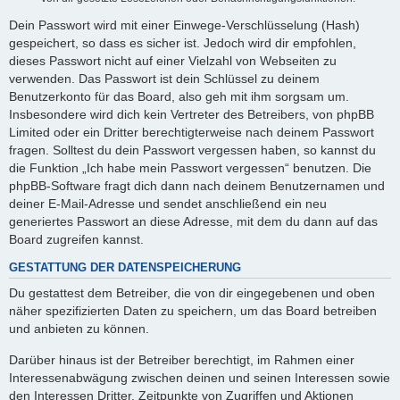
Dein Passwort wird mit einer Einwege-Verschlüsselung (Hash)
gespeichert, so dass es sicher ist. Jedoch wird dir empfohlen,
dieses Passwort nicht auf einer Vielzahl von Webseiten zu
verwenden. Das Passwort ist dein Schlüssel zu deinem
Benutzerkonto für das Board, also geh mit ihm sorgsam um.
Insbesondere wird dich kein Vertreter des Betreibers, von phpBB
Limited oder ein Dritter berechtigterweise nach deinem Passwort
fragen. Solltest du dein Passwort vergessen haben, so kannst du
die Funktion „Ich habe mein Passwort vergessen“ benutzen. Die
phpBB-Software fragt dich dann nach deinem Benutzernamen und
deiner E-Mail-Adresse und sendet anschließend ein neu
generiertes Passwort an diese Adresse, mit dem du dann auf das
Board zugreifen kannst.
GESTATTUNG DER DATENSPEICHERUNG
Du gestattest dem Betreiber, die von dir eingegebenen und oben
näher spezifizierten Daten zu speichern, um das Board betreiben
und anbieten zu können.
Darüber hinaus ist der Betreiber berechtigt, im Rahmen einer
Interessenabwägung zwischen deinen und seinen Interessen sowie
den Interessen Dritter, Zeitpunkte von Zugriffen und Aktionen