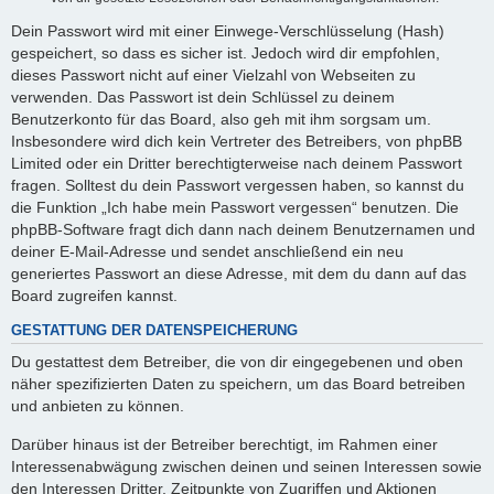
Dein Passwort wird mit einer Einwege-Verschlüsselung (Hash)
gespeichert, so dass es sicher ist. Jedoch wird dir empfohlen,
dieses Passwort nicht auf einer Vielzahl von Webseiten zu
verwenden. Das Passwort ist dein Schlüssel zu deinem
Benutzerkonto für das Board, also geh mit ihm sorgsam um.
Insbesondere wird dich kein Vertreter des Betreibers, von phpBB
Limited oder ein Dritter berechtigterweise nach deinem Passwort
fragen. Solltest du dein Passwort vergessen haben, so kannst du
die Funktion „Ich habe mein Passwort vergessen“ benutzen. Die
phpBB-Software fragt dich dann nach deinem Benutzernamen und
deiner E-Mail-Adresse und sendet anschließend ein neu
generiertes Passwort an diese Adresse, mit dem du dann auf das
Board zugreifen kannst.
GESTATTUNG DER DATENSPEICHERUNG
Du gestattest dem Betreiber, die von dir eingegebenen und oben
näher spezifizierten Daten zu speichern, um das Board betreiben
und anbieten zu können.
Darüber hinaus ist der Betreiber berechtigt, im Rahmen einer
Interessenabwägung zwischen deinen und seinen Interessen sowie
den Interessen Dritter, Zeitpunkte von Zugriffen und Aktionen