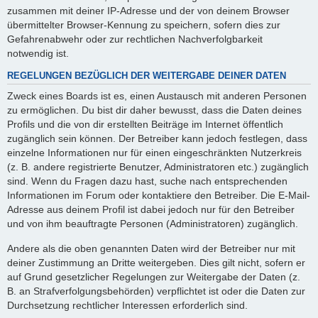
zusammen mit deiner IP-Adresse und der von deinem Browser
übermittelter Browser-Kennung zu speichern, sofern dies zur
Gefahrenabwehr oder zur rechtlichen Nachverfolgbarkeit
notwendig ist.
REGELUNGEN BEZÜGLICH DER WEITERGABE DEINER DATEN
Zweck eines Boards ist es, einen Austausch mit anderen Personen
zu ermöglichen. Du bist dir daher bewusst, dass die Daten deines
Profils und die von dir erstellten Beiträge im Internet öffentlich
zugänglich sein können. Der Betreiber kann jedoch festlegen, dass
einzelne Informationen nur für einen eingeschränkten Nutzerkreis
(z. B. andere registrierte Benutzer, Administratoren etc.) zugänglich
sind. Wenn du Fragen dazu hast, suche nach entsprechenden
Informationen im Forum oder kontaktiere den Betreiber. Die E-Mail-
Adresse aus deinem Profil ist dabei jedoch nur für den Betreiber
und von ihm beauftragte Personen (Administratoren) zugänglich.
Andere als die oben genannten Daten wird der Betreiber nur mit
deiner Zustimmung an Dritte weitergeben. Dies gilt nicht, sofern er
auf Grund gesetzlicher Regelungen zur Weitergabe der Daten (z.
B. an Strafverfolgungsbehörden) verpflichtet ist oder die Daten zur
Durchsetzung rechtlicher Interessen erforderlich sind.