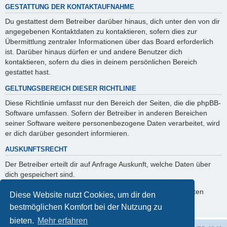
GESTATTUNG DER KONTAKTAUFNAHME
Du gestattest dem Betreiber darüber hinaus, dich unter den von dir
angegebenen Kontaktdaten zu kontaktieren, sofern dies zur
Übermittlung zentraler Informationen über das Board erforderlich
ist. Darüber hinaus dürfen er und andere Benutzer dich
kontaktieren, sofern du dies in deinem persönlichen Bereich
gestattet hast.
GELTUNGSBEREICH DIESER RICHTLINIE
Diese Richtlinie umfasst nur den Bereich der Seiten, die die phpBB-
Software umfassen. Sofern der Betreiber in anderen Bereichen
seiner Software weitere personenbezogene Daten verarbeitet, wird
er dich darüber gesondert informieren.
AUSKUNFTSRECHT
Der Betreiber erteilt dir auf Anfrage Auskunft, welche Daten über
dich gespeichert sind.
Du kannst jederzeit die Löschung bzw. Sperrung deiner Daten
Diese Website nutzt Cookies, um dir den
verlangen. Kontaktiere hierzu bitte den Betreiber.
bestmöglichen Komfort bei der Nutzung zu
bieten.
Mehr erfahren