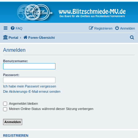
FAQ
Registrieren
Anmelden
S
Portal
Foren-Übersicht
u
Anmelden
c
h
Benutzername:
e
Passwort:
Ich habe mein Passwort vergessen
Die Aktivierungs-E-Mail erneut senden
Angemeldet bleiben
Meinen Online-Status während dieser Sitzung verbergen
REGISTRIEREN