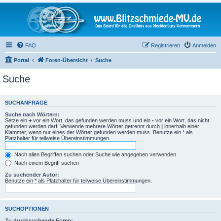
FAQ
Registrieren
Anmelden
Portal
Foren-Übersicht
Suche
Suche
SUCHANFRAGE
Suche nach Wörtern:
Setze ein
+
vor ein Wort, das gefunden werden muss und ein
-
vor ein Wort, das nicht
gefunden werden darf. Verwende mehrere Wörter getrennt durch
|
innerhalb einer
Klammer, wenn nur eines der Wörter gefunden werden muss. Benutze ein * als
Platzhalter für teilweise Übereinstimmungen.
Nach allen Begriffen suchen oder Suche wie angegeben verwenden
Nach einem Begriff suchen
Zu suchender Autor:
Benutze ein * als Platzhalter für teilweise Übereinstimmungen.
SUCHOPTIONEN
Zu durchsuchende Foren: