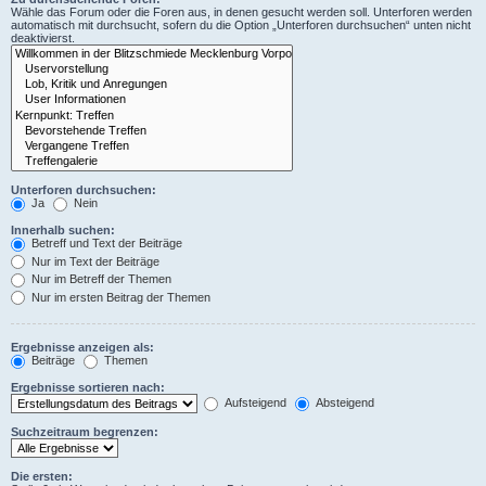
Wähle das Forum oder die Foren aus, in denen gesucht werden soll. Unterforen werden
automatisch mit durchsucht, sofern du die Option „Unterforen durchsuchen“ unten nicht
deaktivierst.
Unterforen durchsuchen:
Ja
Nein
Innerhalb suchen:
Betreff und Text der Beiträge
Nur im Text der Beiträge
Nur im Betreff der Themen
Nur im ersten Beitrag der Themen
Ergebnisse anzeigen als:
Beiträge
Themen
Ergebnisse sortieren nach:
Aufsteigend
Absteigend
Suchzeitraum begrenzen:
Die ersten: