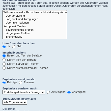
Wähle das Forum oder die Foren aus, in denen gesucht werden soll. Unterforen werden
automatisch mit durchsucht, sofern du die Option „Unterforen durchsuchen“ unten nicht
deaktivierst.
Unterforen durchsuchen:
Ja
Nein
Innerhalb suchen:
Betreff und Text der Beiträge
Nur im Text der Beiträge
Nur im Betreff der Themen
Nur im ersten Beitrag der Themen
Ergebnisse anzeigen als:
Beiträge
Themen
Ergebnisse sortieren nach:
Aufsteigend
Absteigend
Suchzeitraum begrenzen:
Die ersten: