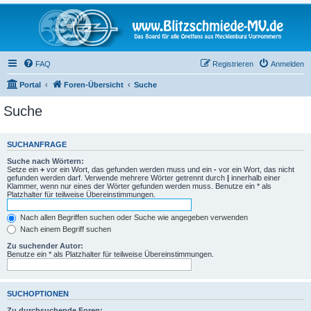
FAQ
Registrieren
Anmelden
Portal
Foren-Übersicht
Suche
Suche
SUCHANFRAGE
Suche nach Wörtern:
Setze ein
+
vor ein Wort, das gefunden werden muss und ein
-
vor ein Wort, das nicht
gefunden werden darf. Verwende mehrere Wörter getrennt durch
|
innerhalb einer
Klammer, wenn nur eines der Wörter gefunden werden muss. Benutze ein * als
Platzhalter für teilweise Übereinstimmungen.
Nach allen Begriffen suchen oder Suche wie angegeben verwenden
Nach einem Begriff suchen
Zu suchender Autor:
Benutze ein * als Platzhalter für teilweise Übereinstimmungen.
SUCHOPTIONEN
Zu durchsuchende Foren: