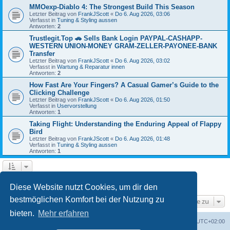
MMOexp-Diablo 4: The Strongest Build This Season
Letzter Beitrag von
FrankJScott
«
Do 6. Aug 2026, 03:06
Verfasst in
Tuning & Styling aussen
Antworten:
2
Trustlegit.Top 🚗 Sells Bank Login PAYPAL-CASHAPP-
WESTERN UNION-MONEY GRAM-ZELLER-PAYONEE-BANK
Transfer
Letzter Beitrag von
FrankJScott
«
Do 6. Aug 2026, 03:02
Verfasst in
Wartung & Reparatur innen
Antworten:
2
How Fast Are Your Fingers? A Casual Gamer’s Guide to the
Clicking Challenge
Letzter Beitrag von
FrankJScott
«
Do 6. Aug 2026, 01:50
Verfasst in
Uservorstellung
Antworten:
1
Taking Flight: Understanding the Enduring Appeal of Flappy
Bird
Letzter Beitrag von
FrankJScott
«
Do 6. Aug 2026, 01:48
Verfasst in
Tuning & Styling aussen
Antworten:
1
1
2
Nächste
Die Suche ergab 49 Treffer
Diese Website nutzt Cookies, um dir den
bestmöglichen Komfort bei der Nutzung zu
Gehe zu
bieten.
Mehr erfahren
Portal
Foren-Übersicht
Alle Zeiten sind
UTC+02:00