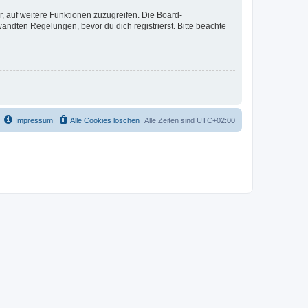
r, auf weitere Funktionen zuzugreifen. Die Board-
ndten Regelungen, bevor du dich registrierst. Bitte beachte
Impressum
Alle Cookies löschen
Alle Zeiten sind
UTC+02:00