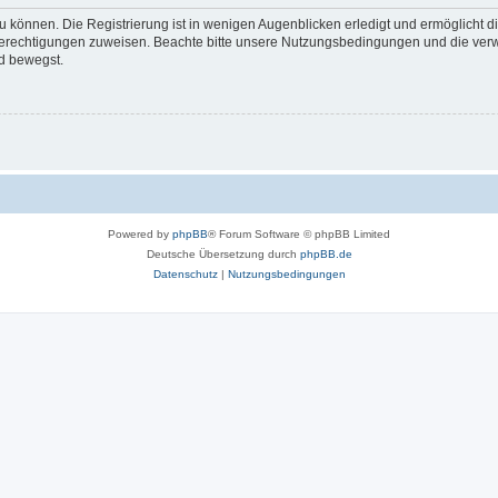
 können. Die Registrierung ist in wenigen Augenblicken erledigt und ermöglicht di
 Berechtigungen zuweisen. Beachte bitte unsere Nutzungsbedingungen und die verwa
d bewegst.
Powered by
phpBB
® Forum Software © phpBB Limited
Deutsche Übersetzung durch
phpBB.de
Datenschutz
|
Nutzungsbedingungen