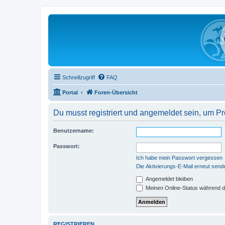
Schnellzugriff
FAQ
Portal
Foren-Übersicht
Du musst registriert und angemeldet sein, um P
Benutzername:
Passwort:
Ich habe mein Passwort vergessen
Die Aktivierungs-E-Mail erneut send
Angemeldet bleiben
Meinen Online-Status während d
REGISTRIEREN