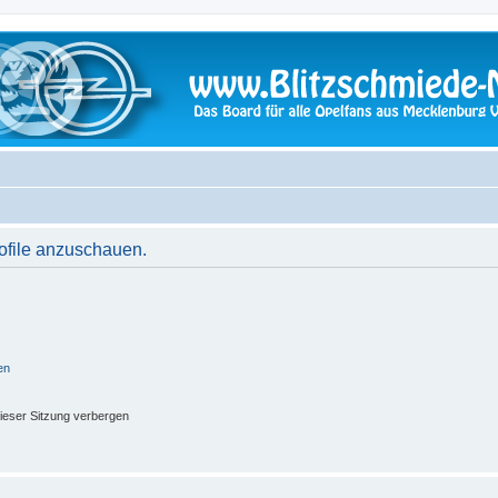
rofile anzuschauen.
en
ieser Sitzung verbergen