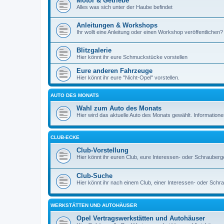
Motor & Getriebe
Alles was sich unter der Haube befindet
Anleitungen & Workshops
Ihr wollt eine Anleitung oder einen Workshop veröffentlichen? 
Blitzgalerie
Hier könnt ihr eure Schmuckstücke vorstellen
Eure anderen Fahrzeuge
Hier könnt ihr eure "Nicht-Opel" vorstellen.
AUTO DES MONATS
Wahl zum Auto des Monats
Hier wird das aktuelle Auto des Monats gewählt. Informationen 
CLUB-ECKE
Club-Vorstellung
Hier könnt ihr euren Club, eure Interessen- oder Schrauberg
Club-Suche
Hier könnt ihr nach einem Club, einer Interessen- oder Sch
WERKSTÄTTEN UND AUTOHÄUSER
Opel Vertragswerkstätten und Autohäuser