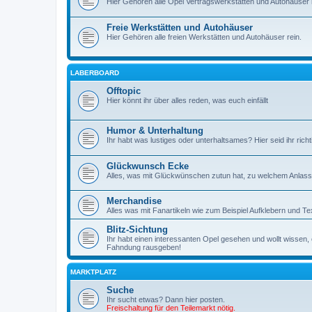
Hier Gehören alle Opel Vertragswerkstätten und Autohäuser r
Freie Werkstätten und Autohäuser
Hier Gehören alle freien Werkstätten und Autohäuser rein.
LABERBOARD
Offtopic
Hier könnt ihr über alles reden, was euch einfällt
Humor & Unterhaltung
Ihr habt was lustiges oder unterhaltsames? Hier seid ihr richt
Glückwunsch Ecke
Alles, was mit Glückwünschen zutun hat, zu welchem Anlass 
Merchandise
Alles was mit Fanartikeln wie zum Beispiel Aufklebern und Tex
Blitz-Sichtung
Ihr habt einen interessanten Opel gesehen und wollt wissen, ob
Fahndung rausgeben!
MARKTPLATZ
Suche
Ihr sucht etwas? Dann hier posten.
Freischaltung für den Teilemarkt nötig.