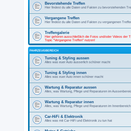
Bevorstehende Treffen
Hier findest du alle Daten und Fakten zu bevorstehenden Tre
Vergangene Treffen
Hier findest du alle Daten und Fakten zu vergangenen Treffe
Treffengalerie
Hier gehören ausschließlich die Fotos und/oder Videos der 
Topic "Vergangene Treffen" nutzen!
FAHRZEUGBEREICH
Tuning & Styling aussen
Alles was euer Auto äusserlich schöner macht
Tuning & Styling innen
Alles was euer Auto innen schöner macht
Wartung & Reparatur aussen
Alles, was Wartung, Pflege und Reparaturen im Aussenbereich b
Wartung & Reparatur innen
Alles, was Wartung, Pflege und Reparaturen im Innenbereich bet
Car-HiFi & Elektronik
Alles was mit Car-HiFi und Elektronik zu tun hat