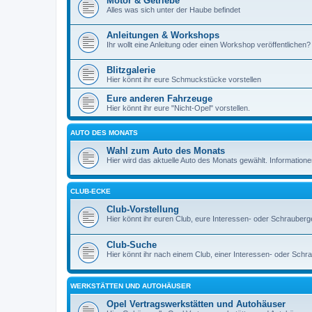
Motor & Getriebe
Alles was sich unter der Haube befindet
Anleitungen & Workshops
Ihr wollt eine Anleitung oder einen Workshop veröffentlichen? 
Blitzgalerie
Hier könnt ihr eure Schmuckstücke vorstellen
Eure anderen Fahrzeuge
Hier könnt ihr eure "Nicht-Opel" vorstellen.
AUTO DES MONATS
Wahl zum Auto des Monats
Hier wird das aktuelle Auto des Monats gewählt. Informationen 
CLUB-ECKE
Club-Vorstellung
Hier könnt ihr euren Club, eure Interessen- oder Schrauberg
Club-Suche
Hier könnt ihr nach einem Club, einer Interessen- oder Sch
WERKSTÄTTEN UND AUTOHÄUSER
Opel Vertragswerkstätten und Autohäuser