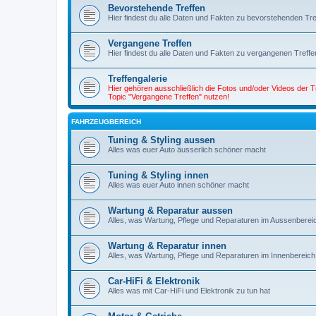
Bevorstehende Treffen
Hier findest du alle Daten und Fakten zu bevorstehenden Tre
Vergangene Treffen
Hier findest du alle Daten und Fakten zu vergangenen Treffe
Treffengalerie
Hier gehören ausschließlich die Fotos und/oder Videos der 
Topic "Vergangene Treffen" nutzen!
FAHRZEUGBEREICH
Tuning & Styling aussen
Alles was euer Auto äusserlich schöner macht
Tuning & Styling innen
Alles was euer Auto innen schöner macht
Wartung & Reparatur aussen
Alles, was Wartung, Pflege und Reparaturen im Aussenbereich b
Wartung & Reparatur innen
Alles, was Wartung, Pflege und Reparaturen im Innenbereich bet
Car-HiFi & Elektronik
Alles was mit Car-HiFi und Elektronik zu tun hat