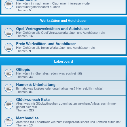
Hier könnt ihr nach einem Club, einer Interessen- oder
Schraubergemeinschaft suchen
Themen:
5
Werkstätten und Autohäuser
Opel Vertragswerkstätten und Autohäuser
Hier Gehören alle Opel Vertragswerkstätten und Autohäuser rein.
Themen:
14
Freie Werkstätten und Autohäuser
Hier Gehören alle freien Werkstätten und Autohäuser rein.
Themen:
9
Laberboard
Offtopic
Hier könnt ihr über alles reden, was euch einfällt
Themen:
33
Humor & Unterhaltung
Ihr habt was lustiges oder unterhaltsames? Hier seid ihr richtig!
Themen:
81
Glückwunsch Ecke
Alles, was mit Glückwünschen zutun hat, zu welchem Anlass auch immer,
gehört hier rein.
Themen:
227
Merchandise
Alles was mit Fanartikeln wie zum Beispiel Aufklebern und Textilien zutun hat
Themen:
13