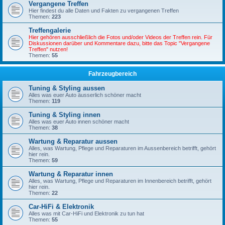
Vergangene Treffen
Hier findest du alle Daten und Fakten zu vergangenen Treffen
Themen:
223
Treffengalerie
Hier gehören ausschließlich die Fotos und/oder Videos der Treffen rein. Für
Diskussionen darüber und Kommentare dazu, bitte das Topic "Vergangene
Treffen" nutzen!
Themen:
55
Fahrzeugbereich
Tuning & Styling aussen
Alles was euer Auto äusserlich schöner macht
Themen:
119
Tuning & Styling innen
Alles was euer Auto innen schöner macht
Themen:
38
Wartung & Reparatur aussen
Alles, was Wartung, Pflege und Reparaturen im Aussenbereich betrifft, gehört
hier rein.
Themen:
59
Wartung & Reparatur innen
Alles, was Wartung, Pflege und Reparaturen im Innenbereich betrifft, gehört
hier rein.
Themen:
22
Car-HiFi & Elektronik
Alles was mit Car-HiFi und Elektronik zu tun hat
Themen:
55