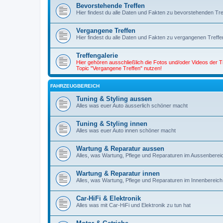
Bevorstehende Treffen
Hier findest du alle Daten und Fakten zu bevorstehenden Tre
Vergangene Treffen
Hier findest du alle Daten und Fakten zu vergangenen Treffe
Treffengalerie
Hier gehören ausschließlich die Fotos und/oder Videos der 
Topic "Vergangene Treffen" nutzen!
FAHRZEUGBEREICH
Tuning & Styling aussen
Alles was euer Auto äusserlich schöner macht
Tuning & Styling innen
Alles was euer Auto innen schöner macht
Wartung & Reparatur aussen
Alles, was Wartung, Pflege und Reparaturen im Aussenbereich b
Wartung & Reparatur innen
Alles, was Wartung, Pflege und Reparaturen im Innenbereich bet
Car-HiFi & Elektronik
Alles was mit Car-HiFi und Elektronik zu tun hat