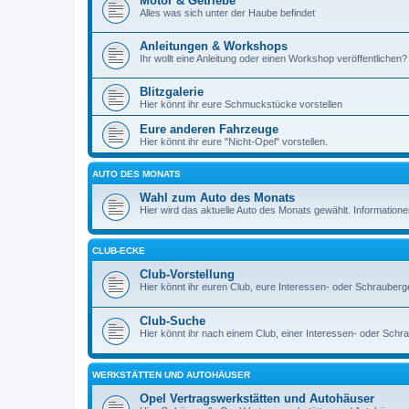
Motor & Getriebe
Alles was sich unter der Haube befindet
Anleitungen & Workshops
Ihr wollt eine Anleitung oder einen Workshop veröffentlichen? 
Blitzgalerie
Hier könnt ihr eure Schmuckstücke vorstellen
Eure anderen Fahrzeuge
Hier könnt ihr eure "Nicht-Opel" vorstellen.
AUTO DES MONATS
Wahl zum Auto des Monats
Hier wird das aktuelle Auto des Monats gewählt. Informationen 
CLUB-ECKE
Club-Vorstellung
Hier könnt ihr euren Club, eure Interessen- oder Schrauberg
Club-Suche
Hier könnt ihr nach einem Club, einer Interessen- oder Sch
WERKSTÄTTEN UND AUTOHÄUSER
Opel Vertragswerkstätten und Autohäuser