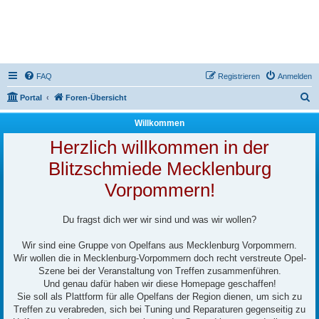
FAQ
Registrieren
Anmelden
S
Portal
Foren-Übersicht
u
Willkommen
c
Herzlich willkommen in der
h
Blitzschmiede Mecklenburg
e
Vorpommern!
Du fragst dich wer wir sind und was wir wollen?
Wir sind eine Gruppe von Opelfans aus Mecklenburg Vorpommern.
Wir wollen die in Mecklenburg-Vorpommern doch recht verstreute Opel-
Szene bei der Veranstaltung von Treffen zusammenführen.
Und genau dafür haben wir diese Homepage geschaffen!
Sie soll als Plattform für alle Opelfans der Region dienen, um sich zu
Treffen zu verabreden, sich bei Tuning und Reparaturen gegenseitig zu