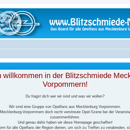
h willkommen in der Blitzschmiede Mec
Vorpommern!
Du fragst dich wer wir sind und was wir wollen?
Wir sind eine Gruppe von Opelfans aus Mecklenburg Vorpommern.
n Mecklenburg-Vorpommern doch recht verstreute Opel-Szene bei der Veransta
zusammenführen.
Und genau dafür haben wir diese Homepage geschaffen!
tform für alle Opelfans der Region dienen, um sich zu Treffen zu verabreden, s