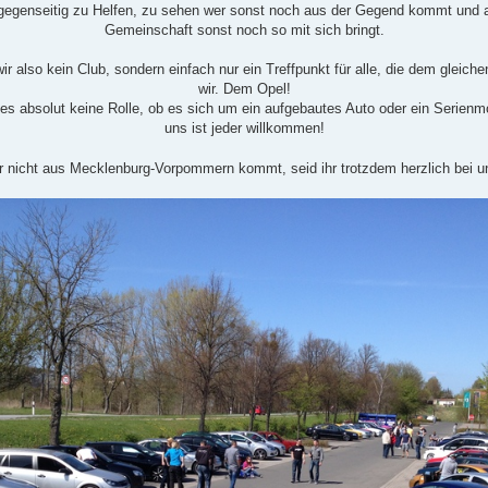
gegenseitig zu Helfen, zu sehen wer sonst noch aus der Gegend kommt und a
Gemeinschaft sonst noch so mit sich bringt.
wir also kein Club, sondern einfach nur ein Treffpunkt für alle, die dem gleich
wir. Dem Opel!
 es absolut keine Rolle, ob es sich um ein aufgebautes Auto oder ein Serienmo
uns ist jeder willkommen!
r nicht aus Mecklenburg-Vorpommern kommt, seid ihr trotzdem herzlich bei 