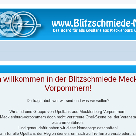
h willkommen in der Blitzschmiede Mec
Vorpommern!
Du fragst dich wer wir sind und was wir wollen?
Wir sind eine Gruppe von Opelfans aus Mecklenburg Vorpommern.
n Mecklenburg-Vorpommern doch recht verstreute Opel-Szene bei der Veransta
zusammenführen.
Und genau dafür haben wir diese Homepage geschaffen!
tform für alle Opelfans der Region dienen, um sich zu Treffen zu verabreden, s