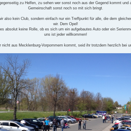
gegenseitig zu Helfen, zu sehen wer sonst noch aus der Gegend kommt und a
Gemeinschaft sonst noch so mit sich bringt.
wir also kein Club, sondern einfach nur ein Treffpunkt für alle, die dem gleich
wir. Dem Opel!
 es absolut keine Rolle, ob es sich um ein aufgebautes Auto oder ein Serienmo
uns ist jeder willkommen!
r nicht aus Mecklenburg-Vorpommern kommt, seid ihr trotzdem herzlich bei 