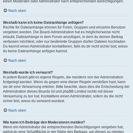
einen Moderator oder Administrator nach entsprechenden Berechtigungen.
Nach oben
Weshalb kann ich keine Dateianhänge anfügen?
Rechte für Dateianhänge können für Foren, Gruppen und einzelne Benutzer
vergeben werden. Die Board-Administration hat es möglicherweise nicht
erlaubt, Dateianhänge in dem Forum anzufügen, in dem du deinen Beitrag
verfassen möchtest, oder nur bestimmte Gruppen dürfen Dateien hochladen.
Du kannst einen Administrator kontaktieren, falls du dir nicht sicher bist, wieso
du keine Dateianhänge anfügen kannst.
Nach oben
Weshalb wurde ich verwarnt?
In jedem Board gibt es eigene Regeln, die meistens von der Administration
festgelegt werden. Wenn du gegen eine dieser Regeln verstoßen hast, kann
sie dir eine Verwarnung erteilen. Bitte beachte, dass dies die Entscheidung der
Administration dieses Boards ist und phpBB Limited nichts mit dieser
Verwarnung zu tun hat. Kontaktiere einen Administrator, sofern du die nicht
sicher bist, wieso du verwarnt wurdest.
Nach oben
Wie kann ich Beiträge den Moderatoren melden?
Wenn ein Administrator die entsprechenden Berechtigungen vergeben hat,
siehst du eine Schaltfläche in der Nähe des Beitrags, um diesen zu melden.