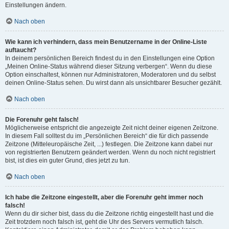
Einstellungen ändern.
Nach oben
Wie kann ich verhindern, dass mein Benutzername in der Online-Liste
auftaucht?
In deinem persönlichen Bereich findest du in den Einstellungen eine Option
„Meinen Online-Status während dieser Sitzung verbergen“. Wenn du diese
Option einschaltest, können nur Administratoren, Moderatoren und du selbst
deinen Online-Status sehen. Du wirst dann als unsichtbarer Besucher gezählt.
Nach oben
Die Forenuhr geht falsch!
Möglicherweise entspricht die angezeigte Zeit nicht deiner eigenen Zeitzone.
In diesem Fall solltest du im „Persönlichen Bereich“ die für dich passende
Zeitzone (Mitteleuropäische Zeit, ...) festlegen. Die Zeitzone kann dabei nur
von registrierten Benutzern geändert werden. Wenn du noch nicht registriert
bist, ist dies ein guter Grund, dies jetzt zu tun.
Nach oben
Ich habe die Zeitzone eingestellt, aber die Forenuhr geht immer noch
falsch!
Wenn du dir sicher bist, dass du die Zeitzone richtig eingestellt hast und die
Zeit trotzdem noch falsch ist, geht die Uhr des Servers vermutlich falsch.