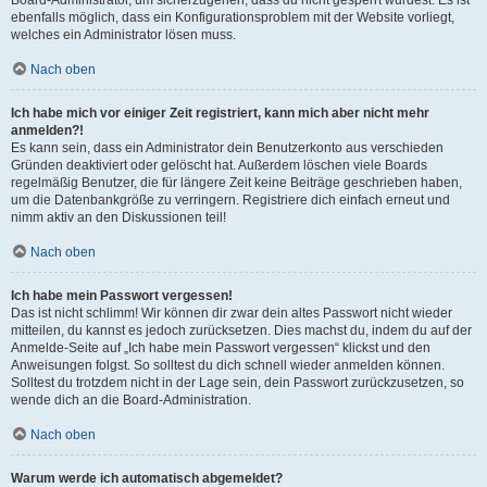
ebenfalls möglich, dass ein Konfigurationsproblem mit der Website vorliegt,
welches ein Administrator lösen muss.
Nach oben
Ich habe mich vor einiger Zeit registriert, kann mich aber nicht mehr
anmelden?!
Es kann sein, dass ein Administrator dein Benutzerkonto aus verschieden
Gründen deaktiviert oder gelöscht hat. Außerdem löschen viele Boards
regelmäßig Benutzer, die für längere Zeit keine Beiträge geschrieben haben,
um die Datenbankgröße zu verringern. Registriere dich einfach erneut und
nimm aktiv an den Diskussionen teil!
Nach oben
Ich habe mein Passwort vergessen!
Das ist nicht schlimm! Wir können dir zwar dein altes Passwort nicht wieder
mitteilen, du kannst es jedoch zurücksetzen. Dies machst du, indem du auf der
Anmelde-Seite auf „Ich habe mein Passwort vergessen“ klickst und den
Anweisungen folgst. So solltest du dich schnell wieder anmelden können.
Solltest du trotzdem nicht in der Lage sein, dein Passwort zurückzusetzen, so
wende dich an die Board-Administration.
Nach oben
Warum werde ich automatisch abgemeldet?