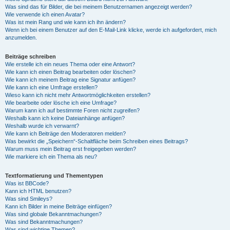
Was sind das für Bilder, die bei meinem Benutzernamen angezeigt werden?
Wie verwende ich einen Avatar?
Was ist mein Rang und wie kann ich ihn ändern?
Wenn ich bei einem Benutzer auf den E-Mail-Link klicke, werde ich aufgefordert, mich
anzumelden.
Beiträge schreiben
Wie erstelle ich ein neues Thema oder eine Antwort?
Wie kann ich einen Beitrag bearbeiten oder löschen?
Wie kann ich meinem Beitrag eine Signatur anfügen?
Wie kann ich eine Umfrage erstellen?
Wieso kann ich nicht mehr Antwortmöglichkeiten erstellen?
Wie bearbeite oder lösche ich eine Umfrage?
Warum kann ich auf bestimmte Foren nicht zugreifen?
Weshalb kann ich keine Dateianhänge anfügen?
Weshalb wurde ich verwarnt?
Wie kann ich Beiträge den Moderatoren melden?
Was bewirkt die „Speichern“-Schaltfläche beim Schreiben eines Beitrags?
Warum muss mein Beitrag erst freigegeben werden?
Wie markiere ich ein Thema als neu?
Textformatierung und Thementypen
Was ist BBCode?
Kann ich HTML benutzen?
Was sind Smileys?
Kann ich Bilder in meine Beiträge einfügen?
Was sind globale Bekanntmachungen?
Was sind Bekanntmachungen?
Was sind wichtige Themen?