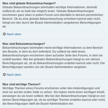
Was sind globale Bekanntmachungen?
Globale Bekanntmachungen beinhalten wichtige Informationen, deshalb
solltest du sie so bald wie möglich lesen. Globale Bekanntmachungen
erscheinen ganz oben in jedem Forum und ebenfalls in deinem persönlichen
Bereich. Ob du eine globale Bekanntmachung schreiben kannst oder nicht,
hängt von den durch die Board-Administration vergebenen Berechtigungen
ab.
Nach oben
Was sind Bekanntmachungen?
Bekanntmachungen beinhalten meist wichtige Informationen zu dem Bereich
des Boards, in dem du dich befindest. Du solltest sie stets lesen.
Bekanntmachungen erscheinen oben auf jeder Seite des Forums, in dem sie
erstellt wurden. Wie bei globalen Bekanntmachungen hängt es von deinen
Berechtigungen ab, ob du Bekanntmachungen erstellen kannst oder nicht. Die
Berechtigungen werden von der Board-Administration vergeben.
Nach oben
Was sind wichtige Themen?
Wichtige Themen eines Forums erscheinen unter den Ankündigungen und
sind nur auf der ersten Seite zu sehen. Sie haben meist einen wichtigen Inhalt,
weswegen du sie lesen solltest. Wie bei den Bekanntmachungen hängt es von
deinen Berechtigungen ab, ob du wichtige Themen erstellen kannst oder nicht;
die Berechtigungen stellt die Board-Administration ein.