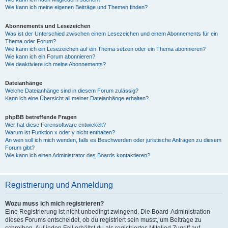
Wie kann ich meine eigenen Beiträge und Themen finden?
Abonnements und Lesezeichen
Was ist der Unterschied zwischen einem Lesezeichen und einem Abonnements für ein
Thema oder Forum?
Wie kann ich ein Lesezeichen auf ein Thema setzen oder ein Thema abonnieren?
Wie kann ich ein Forum abonnieren?
Wie deaktiviere ich meine Abonnements?
Dateianhänge
Welche Dateianhänge sind in diesem Forum zulässig?
Kann ich eine Übersicht all meiner Dateianhänge erhalten?
phpBB betreffende Fragen
Wer hat diese Forensoftware entwickelt?
Warum ist Funktion x oder y nicht enthalten?
An wen soll ich mich wenden, falls es Beschwerden oder juristische Anfragen zu diesem
Forum gibt?
Wie kann ich einen Administrator des Boards kontaktieren?
Registrierung und Anmeldung
Wozu muss ich mich registrieren?
Eine Registrierung ist nicht unbedingt zwingend. Die Board-Administration
dieses Forums entscheidet, ob du registriert sein musst, um Beiträge zu
schreiben. Auf jeden Fall erhältst du als registriertes Mitglied Zugriff auf