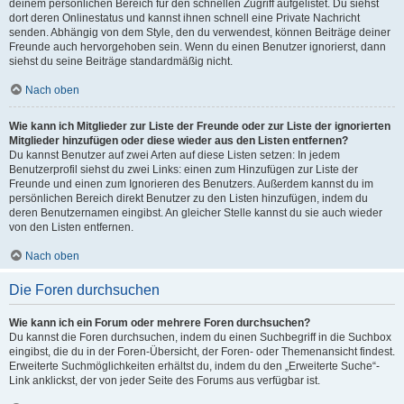
deinem persönlichen Bereich für den schnellen Zugriff aufgelistet. Du siehst
dort deren Onlinestatus und kannst ihnen schnell eine Private Nachricht
senden. Abhängig von dem Style, den du verwendest, können Beiträge deiner
Freunde auch hervorgehoben sein. Wenn du einen Benutzer ignorierst, dann
siehst du seine Beiträge standardmäßig nicht.
Nach oben
Wie kann ich Mitglieder zur Liste der Freunde oder zur Liste der ignorierten
Mitglieder hinzufügen oder diese wieder aus den Listen entfernen?
Du kannst Benutzer auf zwei Arten auf diese Listen setzen: In jedem
Benutzerprofil siehst du zwei Links: einen zum Hinzufügen zur Liste der
Freunde und einen zum Ignorieren des Benutzers. Außerdem kannst du im
persönlichen Bereich direkt Benutzer zu den Listen hinzufügen, indem du
deren Benutzernamen eingibst. An gleicher Stelle kannst du sie auch wieder
von den Listen entfernen.
Nach oben
Die Foren durchsuchen
Wie kann ich ein Forum oder mehrere Foren durchsuchen?
Du kannst die Foren durchsuchen, indem du einen Suchbegriff in die Suchbox
eingibst, die du in der Foren-Übersicht, der Foren- oder Themenansicht findest.
Erweiterte Suchmöglichkeiten erhältst du, indem du den „Erweiterte Suche“-
Link anklickst, der von jeder Seite des Forums aus verfügbar ist.