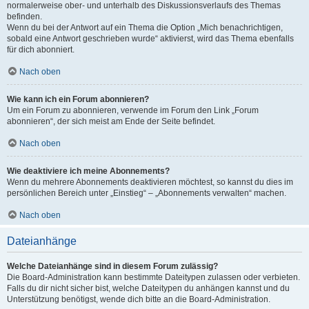
normalerweise ober- und unterhalb des Diskussionsverlaufs des Themas
befinden.
Wenn du bei der Antwort auf ein Thema die Option „Mich benachrichtigen,
sobald eine Antwort geschrieben wurde“ aktivierst, wird das Thema ebenfalls
für dich abonniert.
Nach oben
Wie kann ich ein Forum abonnieren?
Um ein Forum zu abonnieren, verwende im Forum den Link „Forum
abonnieren“, der sich meist am Ende der Seite befindet.
Nach oben
Wie deaktiviere ich meine Abonnements?
Wenn du mehrere Abonnements deaktivieren möchtest, so kannst du dies im
persönlichen Bereich unter „Einstieg“ – „Abonnements verwalten“ machen.
Nach oben
Dateianhänge
Welche Dateianhänge sind in diesem Forum zulässig?
Die Board-Administration kann bestimmte Dateitypen zulassen oder verbieten.
Falls du dir nicht sicher bist, welche Dateitypen du anhängen kannst und du
Unterstützung benötigst, wende dich bitte an die Board-Administration.