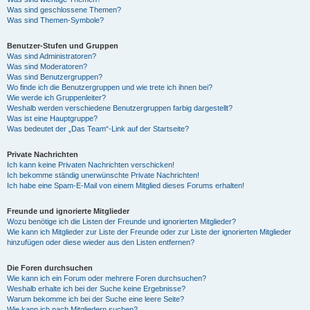
Was sind geschlossene Themen?
Was sind Themen-Symbole?
Benutzer-Stufen und Gruppen
Was sind Administratoren?
Was sind Moderatoren?
Was sind Benutzergruppen?
Wo finde ich die Benutzergruppen und wie trete ich ihnen bei?
Wie werde ich Gruppenleiter?
Weshalb werden verschiedene Benutzergruppen farbig dargestellt?
Was ist eine Hauptgruppe?
Was bedeutet der „Das Team“-Link auf der Startseite?
Private Nachrichten
Ich kann keine Privaten Nachrichten verschicken!
Ich bekomme ständig unerwünschte Private Nachrichten!
Ich habe eine Spam-E-Mail von einem Mitglied dieses Forums erhalten!
Freunde und ignorierte Mitglieder
Wozu benötige ich die Listen der Freunde und ignorierten Mitglieder?
Wie kann ich Mitglieder zur Liste der Freunde oder zur Liste der ignorierten Mitglieder
hinzufügen oder diese wieder aus den Listen entfernen?
Die Foren durchsuchen
Wie kann ich ein Forum oder mehrere Foren durchsuchen?
Weshalb erhalte ich bei der Suche keine Ergebnisse?
Warum bekomme ich bei der Suche eine leere Seite?
Wie kann ich nach Mitgliedern suchen?