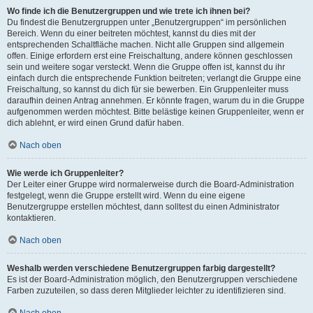
Wo finde ich die Benutzergruppen und wie trete ich ihnen bei?
Du findest die Benutzergruppen unter „Benutzergruppen“ im persönlichen
Bereich. Wenn du einer beitreten möchtest, kannst du dies mit der
entsprechenden Schaltfläche machen. Nicht alle Gruppen sind allgemein
offen. Einige erfordern erst eine Freischaltung, andere können geschlossen
sein und weitere sogar versteckt. Wenn die Gruppe offen ist, kannst du ihr
einfach durch die entsprechende Funktion beitreten; verlangt die Gruppe eine
Freischaltung, so kannst du dich für sie bewerben. Ein Gruppenleiter muss
daraufhin deinen Antrag annehmen. Er könnte fragen, warum du in die Gruppe
aufgenommen werden möchtest. Bitte belästige keinen Gruppenleiter, wenn er
dich ablehnt, er wird einen Grund dafür haben.
Nach oben
Wie werde ich Gruppenleiter?
Der Leiter einer Gruppe wird normalerweise durch die Board-Administration
festgelegt, wenn die Gruppe erstellt wird. Wenn du eine eigene
Benutzergruppe erstellen möchtest, dann solltest du einen Administrator
kontaktieren.
Nach oben
Weshalb werden verschiedene Benutzergruppen farbig dargestellt?
Es ist der Board-Administration möglich, den Benutzergruppen verschiedene
Farben zuzuteilen, so dass deren Mitglieder leichter zu identifizieren sind.
Nach oben