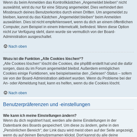
Wenn du beim Anmelden das Kontrollkästchen „Angemeldet bleiben“ nicht
auswählst, wirst du nur für eine Sitzung angemeldet. Dies verhindert den
Missbrauch deines Benutzerkontos durch einen Dritten. Um angemeldet zu
bleiben, kannst du das Kästchen „Angemeldet bleiben“ beim Anmelden
auswählen. Dies ist nicht empfehlenswert, wenn du dich an einem öffentlichen
Computer, zum Beispiel in einem Internetcafé, befindest. Wenn diese Option
nicht zur Verfügung steht, dann wurde sie vermutlich von der Board-
Administration ausgeschaltet.
Nach oben
Wozu ist die Funktion „Alle Cookies löschen“?
„Alle Cookies löschen“ löscht die Cookies, die phpBB erstellt hat und die dafür
sorgen, dass du im Forum angemeldet bleibst. Außerdem ermöglichen
Cookies einige Funktionen, wie beispielsweise den „Gelesen“-Status – sofern
sie von der Board-Administration aktiviert wurden. Wenn du Probleme bei der
An- oder Abmeldung hast, kann es helfen, wenn du die Cookies löscht.
Nach oben
Benutzerpräferenzen und -einstellungen
Wie kann ich meine Einstellungen ändern?
Wenn du dich registriert hast, werden alle deine Einstellungen in der
Datenbank des Boards gespeichert. Um diese zu ändern, gehe in den
„Persönlichen Bereich“; der Link dazu wird meist oben auf der Seite angezeigt,
wenn du auf deinen Benutzernamen klickst. Dort kannst du alle deine