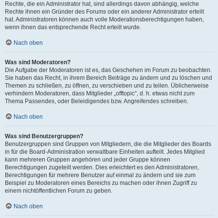
Rechte, die ein Administrator hat, sind allerdings davon abhängig, welche
Rechte ihnen ein Gründer des Forums oder ein anderer Administrator erteilt
hat. Administratoren können auch volle Moderationsberechtigungen haben,
wenn ihnen das entsprechende Recht erteilt wurde.
Nach oben
Was sind Moderatoren?
Die Aufgabe der Moderatoren ist es, das Geschehen im Forum zu beobachten.
Sie haben das Recht, in ihrem Bereich Beiträge zu ändern und zu löschen und
Themen zu schließen, zu öffnen, zu verschieben und zu teilen. Üblicherweise
verhindern Moderatoren, dass Mitglieder „offtopic“, d. h. etwas nicht zum
Thema Passendes, oder Beleidigendes bzw. Angreifendes schreiben.
Nach oben
Was sind Benutzergruppen?
Benutzergruppen sind Gruppen von Mitgliedern, die die Mitglieder des Boards
in für die Board-Administration verwaltbare Einheiten aufteilt. Jedes Mitglied
kann mehreren Gruppen angehören und jeder Gruppe können
Berechtigungen zugeteilt werden. Dies erleichtert es den Administratoren,
Berechtigungen für mehrere Benutzer auf einmal zu ändern und sie zum
Beispiel zu Moderatoren eines Bereichs zu machen oder ihnen Zugriff zu
einem nichtöffentlichen Forum zu geben.
Nach oben