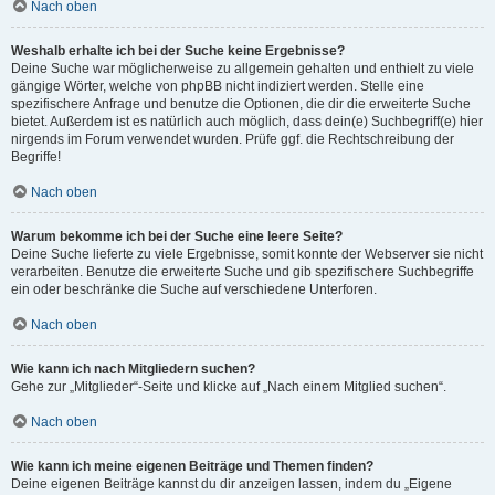
Nach oben
Weshalb erhalte ich bei der Suche keine Ergebnisse?
Deine Suche war möglicherweise zu allgemein gehalten und enthielt zu viele
gängige Wörter, welche von phpBB nicht indiziert werden. Stelle eine
spezifischere Anfrage und benutze die Optionen, die dir die erweiterte Suche
bietet. Außerdem ist es natürlich auch möglich, dass dein(e) Suchbegriff(e) hier
nirgends im Forum verwendet wurden. Prüfe ggf. die Rechtschreibung der
Begriffe!
Nach oben
Warum bekomme ich bei der Suche eine leere Seite?
Deine Suche lieferte zu viele Ergebnisse, somit konnte der Webserver sie nicht
verarbeiten. Benutze die erweiterte Suche und gib spezifischere Suchbegriffe
ein oder beschränke die Suche auf verschiedene Unterforen.
Nach oben
Wie kann ich nach Mitgliedern suchen?
Gehe zur „Mitglieder“-Seite und klicke auf „Nach einem Mitglied suchen“.
Nach oben
Wie kann ich meine eigenen Beiträge und Themen finden?
Deine eigenen Beiträge kannst du dir anzeigen lassen, indem du „Eigene