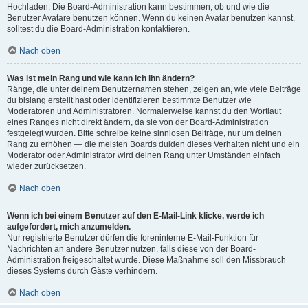
Hochladen. Die Board-Administration kann bestimmen, ob und wie die
Benutzer Avatare benutzen können. Wenn du keinen Avatar benutzen kannst,
solltest du die Board-Administration kontaktieren.
Nach oben
Was ist mein Rang und wie kann ich ihn ändern?
Ränge, die unter deinem Benutzernamen stehen, zeigen an, wie viele Beiträge
du bislang erstellt hast oder identifizieren bestimmte Benutzer wie
Moderatoren und Administratoren. Normalerweise kannst du den Wortlaut
eines Ranges nicht direkt ändern, da sie von der Board-Administration
festgelegt wurden. Bitte schreibe keine sinnlosen Beiträge, nur um deinen
Rang zu erhöhen — die meisten Boards dulden dieses Verhalten nicht und ein
Moderator oder Administrator wird deinen Rang unter Umständen einfach
wieder zurücksetzen.
Nach oben
Wenn ich bei einem Benutzer auf den E-Mail-Link klicke, werde ich
aufgefordert, mich anzumelden.
Nur registrierte Benutzer dürfen die foreninterne E-Mail-Funktion für
Nachrichten an andere Benutzer nutzen, falls diese von der Board-
Administration freigeschaltet wurde. Diese Maßnahme soll den Missbrauch
dieses Systems durch Gäste verhindern.
Nach oben