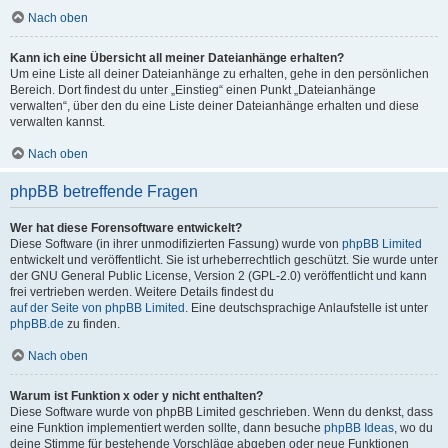
Nach oben
Kann ich eine Übersicht all meiner Dateianhänge erhalten?
Um eine Liste all deiner Dateianhänge zu erhalten, gehe in den persönlichen
Bereich. Dort findest du unter „Einstieg“ einen Punkt „Dateianhänge
verwalten“, über den du eine Liste deiner Dateianhänge erhalten und diese
verwalten kannst.
Nach oben
phpBB betreffende Fragen
Wer hat diese Forensoftware entwickelt?
Diese Software (in ihrer unmodifizierten Fassung) wurde von
phpBB Limited
entwickelt und veröffentlicht. Sie ist urheberrechtlich geschützt. Sie wurde unter
der GNU General Public License, Version 2 (GPL-2.0) veröffentlicht und kann
frei vertrieben werden. Weitere Details findest du
auf der Seite von phpBB Limited
. Eine deutschsprachige Anlaufstelle ist unter
phpBB.de
zu finden.
Nach oben
Warum ist Funktion x oder y nicht enthalten?
Diese Software wurde von phpBB Limited geschrieben. Wenn du denkst, dass
eine Funktion implementiert werden sollte, dann besuche
phpBB Ideas
, wo du
deine Stimme für bestehende Vorschläge abgeben oder neue Funktionen