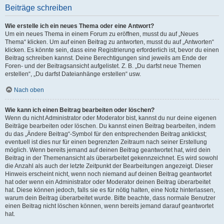
Beiträge schreiben
Wie erstelle ich ein neues Thema oder eine Antwort?
Um ein neues Thema in einem Forum zu eröffnen, musst du auf „Neues
Thema“ klicken. Um auf einen Beitrag zu antworten, musst du auf „Antworten“
klicken. Es könnte sein, dass eine Registrierung erforderlich ist, bevor du einen
Beitrag schreiben kannst. Deine Berechtigungen sind jeweils am Ende der
Foren- und der Beitragsansicht aufgelistet. Z. B. „Du darfst neue Themen
erstellen“, „Du darfst Dateianhänge erstellen“ usw.
Nach oben
Wie kann ich einen Beitrag bearbeiten oder löschen?
Wenn du nicht Administrator oder Moderator bist, kannst du nur deine eigenen
Beiträge bearbeiten oder löschen. Du kannst einen Beitrag bearbeiten, indem
du das „Ändere Beitrag“-Symbol für den entsprechenden Beitrag anklickst;
eventuell ist dies nur für einen begrenzten Zeitraum nach seiner Erstellung
möglich. Wenn bereits jemand auf deinen Beitrag geantwortet hat, wird dein
Beitrag in der Themenansicht als überarbeitet gekennzeichnet. Es wird sowohl
die Anzahl als auch der letzte Zeitpunkt der Bearbeitungen angezeigt. Dieser
Hinweis erscheint nicht, wenn noch niemand auf deinen Beitrag geantwortet
hat oder wenn ein Administrator oder Moderator deinen Beitrag überarbeitet
hat. Diese können jedoch, falls sie es für nötig halten, eine Notiz hinterlassen,
warum dein Beitrag überarbeitet wurde. Bitte beachte, dass normale Benutzer
einen Beitrag nicht löschen können, wenn bereits jemand darauf geantwortet
hat.