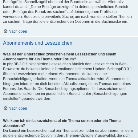
Beiträge“ im Schnellzugriff oben auf der Boardseite auswählst. Alternativ
kannst du auch „Deine Beiträge anzeigen“ in deinem persönlichen Bereich
oder „Beiträge des Benutzers suchen“ auf deiner eigenen Profilseite
verwenden. Benutze die erweiterte Suche, um nach von dir erstellen Themen
zu suchen. Trage dort die entsprechenden Optionen in die Suchmaske ein.
Nach oben
Abonnements und Lesezeichen
Was ist der Unterschied zwischen einem Lesezeichen und einem
Abonnements für ein Thema oder Forum?
In phpBB 3.0 funktionierten Lesezeichen ähnlich den Lesezeichen in Web-
Browsern: du bekamst keine Informationen bei einem Update. Seit phpBB 3.1
ähneln Lesezeichen mehr einem Abonnement: du kannst eine
Benachrichtigung erhalten, wenn ein Thema aktualisiert wird. Abonnements
hingegen informieren dich bei einer Aktualisierung eines Themas oder eines
Forums des Boards. Die Benachrichtigungsoptionen für Lesezeichen und
Abonnements können im persönlichen Bereich unter „Benachrichtigungen
einstellen“ geändert werden.
Nach oben
Wie kann ich ein Lesezeichen auf ein Thema setzen oder ein Thema
abonnieren?
Du kannst ein Lesezeichen auf ein Thema setzen oder es abonnieren, in dem
du die entsprechende Option in den „Themen-Optionen“ auswählst, die sich