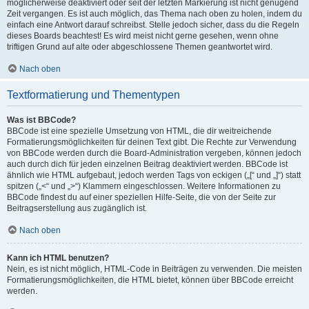
möglicherweise deaktiviert oder seit der letzten Markierung ist nicht genügend
Zeit vergangen. Es ist auch möglich, das Thema nach oben zu holen, indem du
einfach eine Antwort darauf schreibst. Stelle jedoch sicher, dass du die Regeln
dieses Boards beachtest! Es wird meist nicht gerne gesehen, wenn ohne
triftigen Grund auf alte oder abgeschlossene Themen geantwortet wird.
Nach oben
Textformatierung und Thementypen
Was ist BBCode?
BBCode ist eine spezielle Umsetzung von HTML, die dir weitreichende
Formatierungsmöglichkeiten für deinen Text gibt. Die Rechte zur Verwendung
von BBCode werden durch die Board-Administration vergeben, können jedoch
auch durch dich für jeden einzelnen Beitrag deaktiviert werden. BBCode ist
ähnlich wie HTML aufgebaut, jedoch werden Tags von eckigen („[“ und „]“) statt
spitzen („<“ und „>“) Klammern eingeschlossen. Weitere Informationen zu
BBCode findest du auf einer speziellen Hilfe-Seite, die von der Seite zur
Beitragserstellung aus zugänglich ist.
Nach oben
Kann ich HTML benutzen?
Nein, es ist nicht möglich, HTML-Code in Beiträgen zu verwenden. Die meisten
Formatierungsmöglichkeiten, die HTML bietet, können über BBCode erreicht
werden.