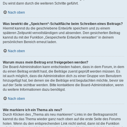
Du wirst dann durch die weiteren Schritte geführt.
Nach oben
Was bewirkt die „Speichern“-Schaltfläche beim Schreiben eines Beitrags?
Hiermit kannst du die geschriebene Entwürfe speichern und zu einem
späteren Zeitpunkt vervollständigen und absenden. Den gesicherten Beitrag
kannst du mit der Funktion „Gespeicherte Entwürfe verwalten“ in deinem
persönlichen Bereich erneut laden.
Nach oben
Warum muss mein Beitrag erst freigegeben werden?
Die Board-Administration kann entschieden haben, dass in dem Forum, in dem
du einen Beitrag erstellt hast, die Beiträge zuerst geprüft werden müssen. Es
ist auch möglich, dass die Administration dich zu einer Gruppe von Benutzern
hinzugefügt hat, bei denen sie die Beiträge erst begutachten möchte, bevor sie
auf der Seite sichtbar werden. Bitte kontaktiere die Board-Administration, wenn
du weitere Informationen dazu benötigst.
Nach oben
Wie markiere ich ein Thema als neu?
Durch Klicken des „Thema als neu markieren“-Links in der Beitragsansicht
kannst du das Thema wieder ganz nach oben auf die erste Seite des Forums
holen. Wenn du den entsprechenden Link nicht siehst, dann ist die Funktion