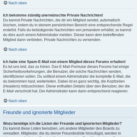
Nach oben
Ich bekomme ständig unerwünschte Private Nachrichten!
Du kannst Private Nachrichten, die dir ein Mitglied sendet, automatisch
löschen, indem du in deinem persönlichen Bereich eine entsprechende Regel
erstellst. Falls du belästigende Nachrichten von jemandem erhältst, so kannst
du dies auch einem Administrator melden. Dieser kann dem betreffenden
Mitglied dann verbieten, Private Nachrichten zu versenden.
Nach oben
Ich habe eine Spam-E-Mail von einem Mitglied dieses Forums erhalten!
Es tut uns leid, das zu hören. Das E-Mail-Formular dieses Forums hat einige
Sicherheitsvorkehrungen, die Benutzer, die solche Nachrichten senden,
identifizieren sollen. Du solltest einem Administrator die komplette E-Mail, die
du bekommen hast, weiterleiten. Dabei ist es ganz wichtig, die Kopfzeilen
(Headers) mitzuschicken. Diese enthalten Details über den Benutzer, der die
E-Mail verschickt hat. Der Administrator kann dann entsprechend reagieren.
Nach oben
Freunde und ignorierte Mitglieder
Wozu benötige ich die Listen der Freunde und ignorierten Mitglieder?
Du kannst diese Listen benutzen, um andere Mitglieder des Boards zu
verwalten. Mitglieder, die du deiner Freundesliste hinzufügst, werden in