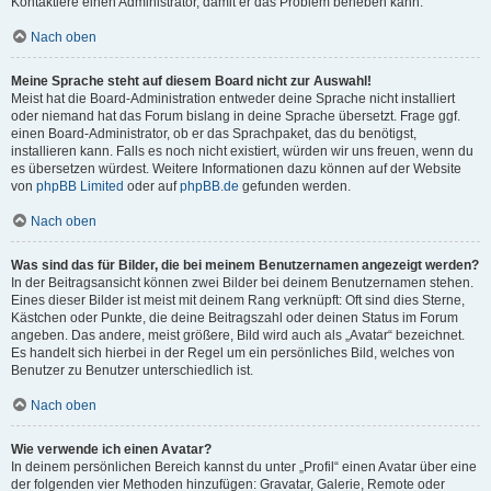
Kontaktiere einen Administrator, damit er das Problem beheben kann.
Nach oben
Meine Sprache steht auf diesem Board nicht zur Auswahl!
Meist hat die Board-Administration entweder deine Sprache nicht installiert
oder niemand hat das Forum bislang in deine Sprache übersetzt. Frage ggf.
einen Board-Administrator, ob er das Sprachpaket, das du benötigst,
installieren kann. Falls es noch nicht existiert, würden wir uns freuen, wenn du
es übersetzen würdest. Weitere Informationen dazu können auf der Website
von
phpBB Limited
oder auf
phpBB.de
gefunden werden.
Nach oben
Was sind das für Bilder, die bei meinem Benutzernamen angezeigt werden?
In der Beitragsansicht können zwei Bilder bei deinem Benutzernamen stehen.
Eines dieser Bilder ist meist mit deinem Rang verknüpft: Oft sind dies Sterne,
Kästchen oder Punkte, die deine Beitragszahl oder deinen Status im Forum
angeben. Das andere, meist größere, Bild wird auch als „Avatar“ bezeichnet.
Es handelt sich hierbei in der Regel um ein persönliches Bild, welches von
Benutzer zu Benutzer unterschiedlich ist.
Nach oben
Wie verwende ich einen Avatar?
In deinem persönlichen Bereich kannst du unter „Profil“ einen Avatar über eine
der folgenden vier Methoden hinzufügen: Gravatar, Galerie, Remote oder