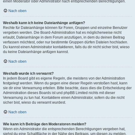
einen Moderator oder Administrator nach entsprechenden Berechtigungen.
Nach oben
Weshalb kann ich keine Dateianhänge anfügen?
Rechte für Dateianhänge können für Foren, Gruppen und einzelne Benutzer
vergeben werden. Die Board-Administration hat es möglicherweise nicht
erlaubt, Dateianhänge in dem Forum anzufügen, in dem du deinen Beitrag
verfassen möchtest, oder nur bestimmte Gruppen dürfen Dateien hochladen.
Du kannst einen Administrator kontaktieren, falls du dir nicht sicher bist, wieso
du keine Dateianhänge anfügen kannst.
Nach oben
Weshalb wurde ich verwarnt?
In jedem Board gibt es eigene Regeln, die meistens von der Administration
festgelegt werden. Wenn du gegen eine dieser Regeln verstoßen hast, kann
sie dir eine Verwarnung erteilen. Bitte beachte, dass dies die Entscheidung der
Administration dieses Boards ist und phpBB Limited nichts mit dieser
Verwarnung zu tun hat. Kontaktiere einen Administrator, sofern du die nicht
sicher bist, wieso du verwarnt wurdest.
Nach oben
Wie kann ich Beiträge den Moderatoren melden?
Wenn ein Administrator die entsprechenden Berechtigungen vergeben hat,
siehst du eine Schaltfläche in der Nähe des Beitrags, um diesen zu melden.