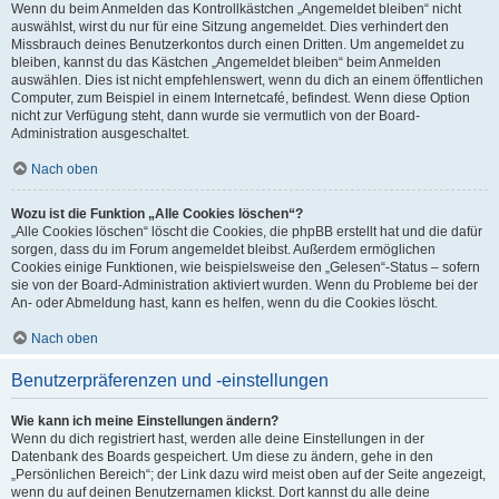
Wenn du beim Anmelden das Kontrollkästchen „Angemeldet bleiben“ nicht
auswählst, wirst du nur für eine Sitzung angemeldet. Dies verhindert den
Missbrauch deines Benutzerkontos durch einen Dritten. Um angemeldet zu
bleiben, kannst du das Kästchen „Angemeldet bleiben“ beim Anmelden
auswählen. Dies ist nicht empfehlenswert, wenn du dich an einem öffentlichen
Computer, zum Beispiel in einem Internetcafé, befindest. Wenn diese Option
nicht zur Verfügung steht, dann wurde sie vermutlich von der Board-
Administration ausgeschaltet.
Nach oben
Wozu ist die Funktion „Alle Cookies löschen“?
„Alle Cookies löschen“ löscht die Cookies, die phpBB erstellt hat und die dafür
sorgen, dass du im Forum angemeldet bleibst. Außerdem ermöglichen
Cookies einige Funktionen, wie beispielsweise den „Gelesen“-Status – sofern
sie von der Board-Administration aktiviert wurden. Wenn du Probleme bei der
An- oder Abmeldung hast, kann es helfen, wenn du die Cookies löscht.
Nach oben
Benutzerpräferenzen und -einstellungen
Wie kann ich meine Einstellungen ändern?
Wenn du dich registriert hast, werden alle deine Einstellungen in der
Datenbank des Boards gespeichert. Um diese zu ändern, gehe in den
„Persönlichen Bereich“; der Link dazu wird meist oben auf der Seite angezeigt,
wenn du auf deinen Benutzernamen klickst. Dort kannst du alle deine