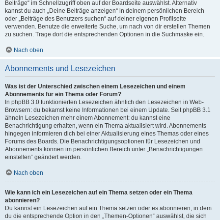
Beiträge“ im Schnellzugriff oben auf der Boardseite auswählst. Alternativ
kannst du auch „Deine Beiträge anzeigen“ in deinem persönlichen Bereich
oder „Beiträge des Benutzers suchen“ auf deiner eigenen Profilseite
verwenden. Benutze die erweiterte Suche, um nach von dir erstellen Themen
zu suchen. Trage dort die entsprechenden Optionen in die Suchmaske ein.
Nach oben
Abonnements und Lesezeichen
Was ist der Unterschied zwischen einem Lesezeichen und einem
Abonnements für ein Thema oder Forum?
In phpBB 3.0 funktionierten Lesezeichen ähnlich den Lesezeichen in Web-
Browsern: du bekamst keine Informationen bei einem Update. Seit phpBB 3.1
ähneln Lesezeichen mehr einem Abonnement: du kannst eine
Benachrichtigung erhalten, wenn ein Thema aktualisiert wird. Abonnements
hingegen informieren dich bei einer Aktualisierung eines Themas oder eines
Forums des Boards. Die Benachrichtigungsoptionen für Lesezeichen und
Abonnements können im persönlichen Bereich unter „Benachrichtigungen
einstellen“ geändert werden.
Nach oben
Wie kann ich ein Lesezeichen auf ein Thema setzen oder ein Thema
abonnieren?
Du kannst ein Lesezeichen auf ein Thema setzen oder es abonnieren, in dem
du die entsprechende Option in den „Themen-Optionen“ auswählst, die sich