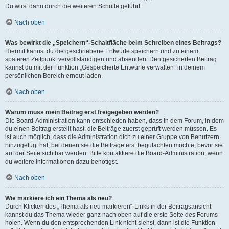
Du wirst dann durch die weiteren Schritte geführt.
Nach oben
Was bewirkt die „Speichern“-Schaltfläche beim Schreiben eines Beitrags?
Hiermit kannst du die geschriebene Entwürfe speichern und zu einem
späteren Zeitpunkt vervollständigen und absenden. Den gesicherten Beitrag
kannst du mit der Funktion „Gespeicherte Entwürfe verwalten“ in deinem
persönlichen Bereich erneut laden.
Nach oben
Warum muss mein Beitrag erst freigegeben werden?
Die Board-Administration kann entschieden haben, dass in dem Forum, in dem
du einen Beitrag erstellt hast, die Beiträge zuerst geprüft werden müssen. Es
ist auch möglich, dass die Administration dich zu einer Gruppe von Benutzern
hinzugefügt hat, bei denen sie die Beiträge erst begutachten möchte, bevor sie
auf der Seite sichtbar werden. Bitte kontaktiere die Board-Administration, wenn
du weitere Informationen dazu benötigst.
Nach oben
Wie markiere ich ein Thema als neu?
Durch Klicken des „Thema als neu markieren“-Links in der Beitragsansicht
kannst du das Thema wieder ganz nach oben auf die erste Seite des Forums
holen. Wenn du den entsprechenden Link nicht siehst, dann ist die Funktion