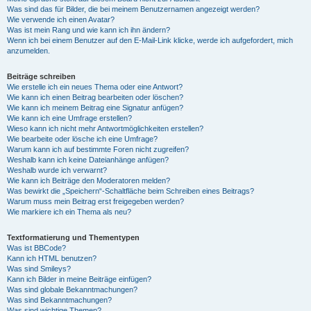
Was sind das für Bilder, die bei meinem Benutzernamen angezeigt werden?
Wie verwende ich einen Avatar?
Was ist mein Rang und wie kann ich ihn ändern?
Wenn ich bei einem Benutzer auf den E-Mail-Link klicke, werde ich aufgefordert, mich
anzumelden.
Beiträge schreiben
Wie erstelle ich ein neues Thema oder eine Antwort?
Wie kann ich einen Beitrag bearbeiten oder löschen?
Wie kann ich meinem Beitrag eine Signatur anfügen?
Wie kann ich eine Umfrage erstellen?
Wieso kann ich nicht mehr Antwortmöglichkeiten erstellen?
Wie bearbeite oder lösche ich eine Umfrage?
Warum kann ich auf bestimmte Foren nicht zugreifen?
Weshalb kann ich keine Dateianhänge anfügen?
Weshalb wurde ich verwarnt?
Wie kann ich Beiträge den Moderatoren melden?
Was bewirkt die „Speichern“-Schaltfläche beim Schreiben eines Beitrags?
Warum muss mein Beitrag erst freigegeben werden?
Wie markiere ich ein Thema als neu?
Textformatierung und Thementypen
Was ist BBCode?
Kann ich HTML benutzen?
Was sind Smileys?
Kann ich Bilder in meine Beiträge einfügen?
Was sind globale Bekanntmachungen?
Was sind Bekanntmachungen?
Was sind wichtige Themen?