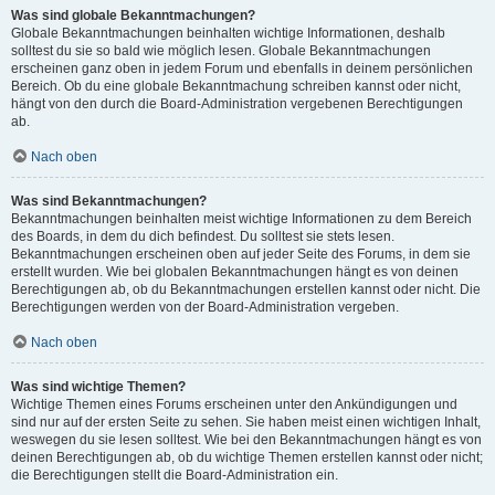
Was sind globale Bekanntmachungen?
Globale Bekanntmachungen beinhalten wichtige Informationen, deshalb
solltest du sie so bald wie möglich lesen. Globale Bekanntmachungen
erscheinen ganz oben in jedem Forum und ebenfalls in deinem persönlichen
Bereich. Ob du eine globale Bekanntmachung schreiben kannst oder nicht,
hängt von den durch die Board-Administration vergebenen Berechtigungen
ab.
Nach oben
Was sind Bekanntmachungen?
Bekanntmachungen beinhalten meist wichtige Informationen zu dem Bereich
des Boards, in dem du dich befindest. Du solltest sie stets lesen.
Bekanntmachungen erscheinen oben auf jeder Seite des Forums, in dem sie
erstellt wurden. Wie bei globalen Bekanntmachungen hängt es von deinen
Berechtigungen ab, ob du Bekanntmachungen erstellen kannst oder nicht. Die
Berechtigungen werden von der Board-Administration vergeben.
Nach oben
Was sind wichtige Themen?
Wichtige Themen eines Forums erscheinen unter den Ankündigungen und
sind nur auf der ersten Seite zu sehen. Sie haben meist einen wichtigen Inhalt,
weswegen du sie lesen solltest. Wie bei den Bekanntmachungen hängt es von
deinen Berechtigungen ab, ob du wichtige Themen erstellen kannst oder nicht;
die Berechtigungen stellt die Board-Administration ein.