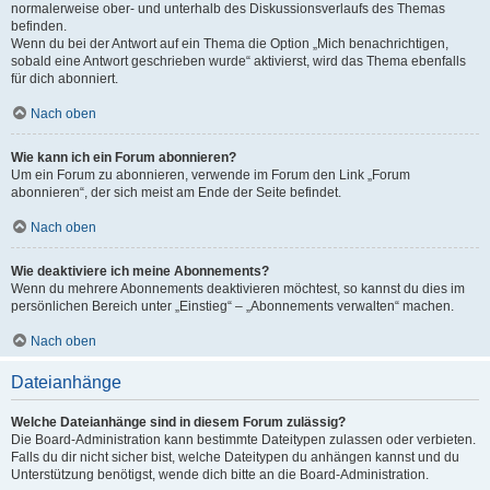
normalerweise ober- und unterhalb des Diskussionsverlaufs des Themas
befinden.
Wenn du bei der Antwort auf ein Thema die Option „Mich benachrichtigen,
sobald eine Antwort geschrieben wurde“ aktivierst, wird das Thema ebenfalls
für dich abonniert.
Nach oben
Wie kann ich ein Forum abonnieren?
Um ein Forum zu abonnieren, verwende im Forum den Link „Forum
abonnieren“, der sich meist am Ende der Seite befindet.
Nach oben
Wie deaktiviere ich meine Abonnements?
Wenn du mehrere Abonnements deaktivieren möchtest, so kannst du dies im
persönlichen Bereich unter „Einstieg“ – „Abonnements verwalten“ machen.
Nach oben
Dateianhänge
Welche Dateianhänge sind in diesem Forum zulässig?
Die Board-Administration kann bestimmte Dateitypen zulassen oder verbieten.
Falls du dir nicht sicher bist, welche Dateitypen du anhängen kannst und du
Unterstützung benötigst, wende dich bitte an die Board-Administration.