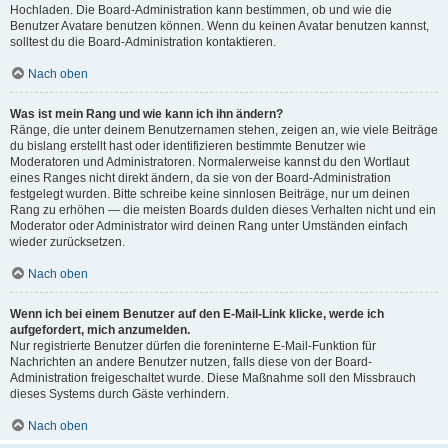
Hochladen. Die Board-Administration kann bestimmen, ob und wie die
Benutzer Avatare benutzen können. Wenn du keinen Avatar benutzen kannst,
solltest du die Board-Administration kontaktieren.
Nach oben
Was ist mein Rang und wie kann ich ihn ändern?
Ränge, die unter deinem Benutzernamen stehen, zeigen an, wie viele Beiträge
du bislang erstellt hast oder identifizieren bestimmte Benutzer wie
Moderatoren und Administratoren. Normalerweise kannst du den Wortlaut
eines Ranges nicht direkt ändern, da sie von der Board-Administration
festgelegt wurden. Bitte schreibe keine sinnlosen Beiträge, nur um deinen
Rang zu erhöhen — die meisten Boards dulden dieses Verhalten nicht und ein
Moderator oder Administrator wird deinen Rang unter Umständen einfach
wieder zurücksetzen.
Nach oben
Wenn ich bei einem Benutzer auf den E-Mail-Link klicke, werde ich
aufgefordert, mich anzumelden.
Nur registrierte Benutzer dürfen die foreninterne E-Mail-Funktion für
Nachrichten an andere Benutzer nutzen, falls diese von der Board-
Administration freigeschaltet wurde. Diese Maßnahme soll den Missbrauch
dieses Systems durch Gäste verhindern.
Nach oben