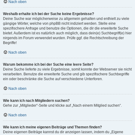
Nach oben
Weshalb erhalte ich bei der Suche keine Ergebnisse?
Deine Suche war möglicherweise zu allgemein gehalten und enthielt zu viele
gängige Wörter, welche von phpBB nicht indiziert werden. Stelle eine
spezifischere Anfrage und benutze die Optionen, die dir die erweiterte Suche
bietet. Außerdem ist es natürlich auch möglich, dass dein(e) Suchbegriff(e) hier
nirgends im Forum verwendet wurden. Prüfe ggf. die Rechtschreibung der
Begriffe!
Nach oben
Warum bekomme ich bei der Suche eine leere Seite?
Deine Suche lieferte zu viele Ergebnisse, somit konnte der Webserver sie nicht
verarbeiten. Benutze die erweiterte Suche und gib spezifischere Suchbegriffe
ein oder beschränke die Suche auf verschiedene Unterforen.
Nach oben
Wie kann ich nach Mitgliedern suchen?
Gehe zur „Mitglieder“-Seite und klicke auf „Nach einem Mitglied suchen“.
Nach oben
Wie kann ich meine eigenen Beiträge und Themen finden?
Deine eigenen Beiträge kannst du dir anzeigen lassen, indem du „Eigene