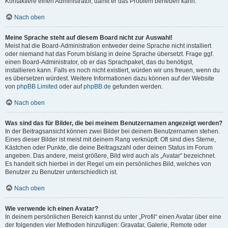
Kontaktiere einen Administrator, damit er das Problem beheben kann.
Nach oben
Meine Sprache steht auf diesem Board nicht zur Auswahl!
Meist hat die Board-Administration entweder deine Sprache nicht installiert
oder niemand hat das Forum bislang in deine Sprache übersetzt. Frage ggf.
einen Board-Administrator, ob er das Sprachpaket, das du benötigst,
installieren kann. Falls es noch nicht existiert, würden wir uns freuen, wenn du
es übersetzen würdest. Weitere Informationen dazu können auf der Website
von
phpBB Limited
oder auf
phpBB.de
gefunden werden.
Nach oben
Was sind das für Bilder, die bei meinem Benutzernamen angezeigt werden?
In der Beitragsansicht können zwei Bilder bei deinem Benutzernamen stehen.
Eines dieser Bilder ist meist mit deinem Rang verknüpft: Oft sind dies Sterne,
Kästchen oder Punkte, die deine Beitragszahl oder deinen Status im Forum
angeben. Das andere, meist größere, Bild wird auch als „Avatar“ bezeichnet.
Es handelt sich hierbei in der Regel um ein persönliches Bild, welches von
Benutzer zu Benutzer unterschiedlich ist.
Nach oben
Wie verwende ich einen Avatar?
In deinem persönlichen Bereich kannst du unter „Profil“ einen Avatar über eine
der folgenden vier Methoden hinzufügen: Gravatar, Galerie, Remote oder