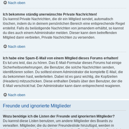
Nach oben
Ich bekomme ständig unerwünschte Private Nachrichten!
Du kannst Private Nachrichten, die dir ein Mitglied sendet, automatisch
löschen, indem du in deinem persönlichen Bereich eine entsprechende Regel
erstellst. Falls du belästigende Nachrichten von jemandem erhältst, so kannst
du dies auch einem Administrator melden. Dieser kann dem betreffenden
Mitglied dann verbieten, Private Nachrichten zu versenden.
Nach oben
Ich habe eine Spam-E-Mail von einem Mitglied dieses Forums erhalten!
Es tut uns leid, das zu hören. Das E-Mail-Formular dieses Forums hat einige
Sicherheitsvorkehrungen, die Benutzer, die solche Nachrichten senden,
identifizieren sollen. Du solltest einem Administrator die komplette E-Mail, die
du bekommen hast, weiterleiten. Dabei ist es ganz wichtig, die Kopfzeilen
(Headers) mitzuschicken. Diese enthalten Details über den Benutzer, der die
E-Mail verschickt hat. Der Administrator kann dann entsprechend reagieren.
Nach oben
Freunde und ignorierte Mitglieder
Wozu benötige ich die Listen der Freunde und ignorierten Mitglieder?
Du kannst diese Listen benutzen, um andere Mitglieder des Boards zu
verwalten. Mitglieder, die du deiner Freundesliste hinzufügst, werden in