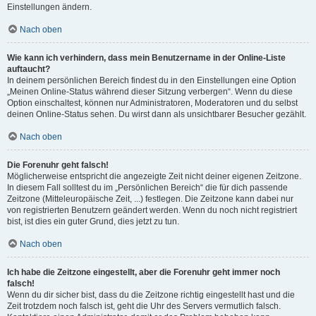
Einstellungen ändern.
Nach oben
Wie kann ich verhindern, dass mein Benutzername in der Online-Liste
auftaucht?
In deinem persönlichen Bereich findest du in den Einstellungen eine Option
„Meinen Online-Status während dieser Sitzung verbergen“. Wenn du diese
Option einschaltest, können nur Administratoren, Moderatoren und du selbst
deinen Online-Status sehen. Du wirst dann als unsichtbarer Besucher gezählt.
Nach oben
Die Forenuhr geht falsch!
Möglicherweise entspricht die angezeigte Zeit nicht deiner eigenen Zeitzone.
In diesem Fall solltest du im „Persönlichen Bereich“ die für dich passende
Zeitzone (Mitteleuropäische Zeit, ...) festlegen. Die Zeitzone kann dabei nur
von registrierten Benutzern geändert werden. Wenn du noch nicht registriert
bist, ist dies ein guter Grund, dies jetzt zu tun.
Nach oben
Ich habe die Zeitzone eingestellt, aber die Forenuhr geht immer noch
falsch!
Wenn du dir sicher bist, dass du die Zeitzone richtig eingestellt hast und die
Zeit trotzdem noch falsch ist, geht die Uhr des Servers vermutlich falsch.