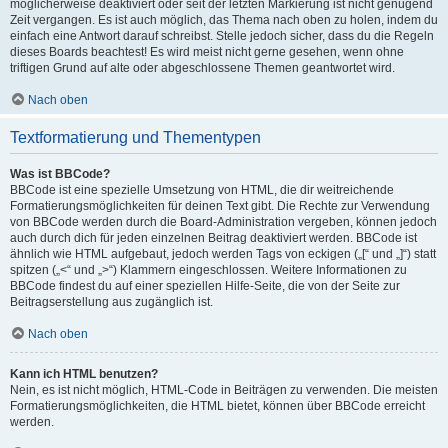
möglicherweise deaktiviert oder seit der letzten Markierung ist nicht genügend
Zeit vergangen. Es ist auch möglich, das Thema nach oben zu holen, indem du
einfach eine Antwort darauf schreibst. Stelle jedoch sicher, dass du die Regeln
dieses Boards beachtest! Es wird meist nicht gerne gesehen, wenn ohne
triftigen Grund auf alte oder abgeschlossene Themen geantwortet wird.
Nach oben
Textformatierung und Thementypen
Was ist BBCode?
BBCode ist eine spezielle Umsetzung von HTML, die dir weitreichende
Formatierungsmöglichkeiten für deinen Text gibt. Die Rechte zur Verwendung
von BBCode werden durch die Board-Administration vergeben, können jedoch
auch durch dich für jeden einzelnen Beitrag deaktiviert werden. BBCode ist
ähnlich wie HTML aufgebaut, jedoch werden Tags von eckigen („[“ und „]“) statt
spitzen („<“ und „>“) Klammern eingeschlossen. Weitere Informationen zu
BBCode findest du auf einer speziellen Hilfe-Seite, die von der Seite zur
Beitragserstellung aus zugänglich ist.
Nach oben
Kann ich HTML benutzen?
Nein, es ist nicht möglich, HTML-Code in Beiträgen zu verwenden. Die meisten
Formatierungsmöglichkeiten, die HTML bietet, können über BBCode erreicht
werden.