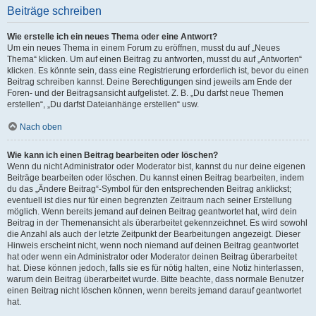
Beiträge schreiben
Wie erstelle ich ein neues Thema oder eine Antwort?
Um ein neues Thema in einem Forum zu eröffnen, musst du auf „Neues
Thema“ klicken. Um auf einen Beitrag zu antworten, musst du auf „Antworten“
klicken. Es könnte sein, dass eine Registrierung erforderlich ist, bevor du einen
Beitrag schreiben kannst. Deine Berechtigungen sind jeweils am Ende der
Foren- und der Beitragsansicht aufgelistet. Z. B. „Du darfst neue Themen
erstellen“, „Du darfst Dateianhänge erstellen“ usw.
Nach oben
Wie kann ich einen Beitrag bearbeiten oder löschen?
Wenn du nicht Administrator oder Moderator bist, kannst du nur deine eigenen
Beiträge bearbeiten oder löschen. Du kannst einen Beitrag bearbeiten, indem
du das „Ändere Beitrag“-Symbol für den entsprechenden Beitrag anklickst;
eventuell ist dies nur für einen begrenzten Zeitraum nach seiner Erstellung
möglich. Wenn bereits jemand auf deinen Beitrag geantwortet hat, wird dein
Beitrag in der Themenansicht als überarbeitet gekennzeichnet. Es wird sowohl
die Anzahl als auch der letzte Zeitpunkt der Bearbeitungen angezeigt. Dieser
Hinweis erscheint nicht, wenn noch niemand auf deinen Beitrag geantwortet
hat oder wenn ein Administrator oder Moderator deinen Beitrag überarbeitet
hat. Diese können jedoch, falls sie es für nötig halten, eine Notiz hinterlassen,
warum dein Beitrag überarbeitet wurde. Bitte beachte, dass normale Benutzer
einen Beitrag nicht löschen können, wenn bereits jemand darauf geantwortet
hat.