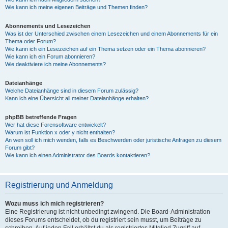
Wie kann ich meine eigenen Beiträge und Themen finden?
Abonnements und Lesezeichen
Was ist der Unterschied zwischen einem Lesezeichen und einem Abonnements für ein
Thema oder Forum?
Wie kann ich ein Lesezeichen auf ein Thema setzen oder ein Thema abonnieren?
Wie kann ich ein Forum abonnieren?
Wie deaktiviere ich meine Abonnements?
Dateianhänge
Welche Dateianhänge sind in diesem Forum zulässig?
Kann ich eine Übersicht all meiner Dateianhänge erhalten?
phpBB betreffende Fragen
Wer hat diese Forensoftware entwickelt?
Warum ist Funktion x oder y nicht enthalten?
An wen soll ich mich wenden, falls es Beschwerden oder juristische Anfragen zu diesem
Forum gibt?
Wie kann ich einen Administrator des Boards kontaktieren?
Registrierung und Anmeldung
Wozu muss ich mich registrieren?
Eine Registrierung ist nicht unbedingt zwingend. Die Board-Administration
dieses Forums entscheidet, ob du registriert sein musst, um Beiträge zu
schreiben. Auf jeden Fall erhältst du als registriertes Mitglied Zugriff auf