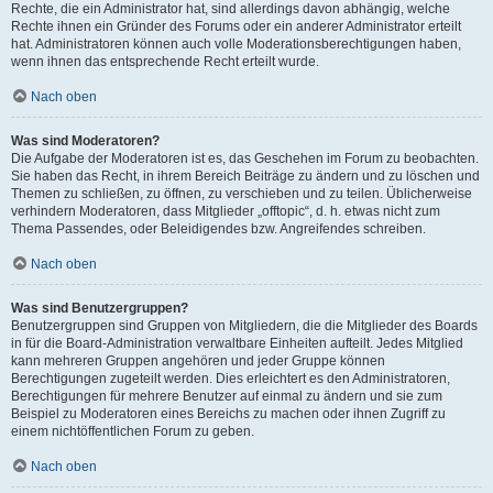
Rechte, die ein Administrator hat, sind allerdings davon abhängig, welche
Rechte ihnen ein Gründer des Forums oder ein anderer Administrator erteilt
hat. Administratoren können auch volle Moderationsberechtigungen haben,
wenn ihnen das entsprechende Recht erteilt wurde.
Nach oben
Was sind Moderatoren?
Die Aufgabe der Moderatoren ist es, das Geschehen im Forum zu beobachten.
Sie haben das Recht, in ihrem Bereich Beiträge zu ändern und zu löschen und
Themen zu schließen, zu öffnen, zu verschieben und zu teilen. Üblicherweise
verhindern Moderatoren, dass Mitglieder „offtopic“, d. h. etwas nicht zum
Thema Passendes, oder Beleidigendes bzw. Angreifendes schreiben.
Nach oben
Was sind Benutzergruppen?
Benutzergruppen sind Gruppen von Mitgliedern, die die Mitglieder des Boards
in für die Board-Administration verwaltbare Einheiten aufteilt. Jedes Mitglied
kann mehreren Gruppen angehören und jeder Gruppe können
Berechtigungen zugeteilt werden. Dies erleichtert es den Administratoren,
Berechtigungen für mehrere Benutzer auf einmal zu ändern und sie zum
Beispiel zu Moderatoren eines Bereichs zu machen oder ihnen Zugriff zu
einem nichtöffentlichen Forum zu geben.
Nach oben