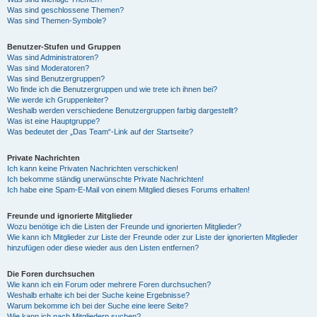
Was sind geschlossene Themen?
Was sind Themen-Symbole?
Benutzer-Stufen und Gruppen
Was sind Administratoren?
Was sind Moderatoren?
Was sind Benutzergruppen?
Wo finde ich die Benutzergruppen und wie trete ich ihnen bei?
Wie werde ich Gruppenleiter?
Weshalb werden verschiedene Benutzergruppen farbig dargestellt?
Was ist eine Hauptgruppe?
Was bedeutet der „Das Team“-Link auf der Startseite?
Private Nachrichten
Ich kann keine Privaten Nachrichten verschicken!
Ich bekomme ständig unerwünschte Private Nachrichten!
Ich habe eine Spam-E-Mail von einem Mitglied dieses Forums erhalten!
Freunde und ignorierte Mitglieder
Wozu benötige ich die Listen der Freunde und ignorierten Mitglieder?
Wie kann ich Mitglieder zur Liste der Freunde oder zur Liste der ignorierten Mitglieder
hinzufügen oder diese wieder aus den Listen entfernen?
Die Foren durchsuchen
Wie kann ich ein Forum oder mehrere Foren durchsuchen?
Weshalb erhalte ich bei der Suche keine Ergebnisse?
Warum bekomme ich bei der Suche eine leere Seite?
Wie kann ich nach Mitgliedern suchen?