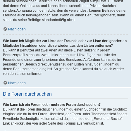
deinem persönlichen Bereich für den schnellen Zugriff aufgelistet. Du siehst
dort deren Onlinestatus und kannst ihnen schnell eine Private Nachricht
senden. Abhängig von dem Style, den du verwendest, können Beiträge deiner
Freunde auch hervorgehoben sein. Wenn du einen Benutzer ignorierst, dann
siehst du seine Beiträge standardmäßig nicht.
Nach oben
Wie kann ich Mitglieder zur Liste der Freunde oder zur Liste der ignorierten
Mitglieder hinzufügen oder diese wieder aus den Listen entfernen?
Du kannst Benutzer auf zwei Arten auf diese Listen setzen: In jedem
Benutzerprofil siehst du zwei Links: einen zum Hinzufügen zur Liste der
Freunde und einen zum Ignorieren des Benutzers. Außerdem kannst du im
persönlichen Bereich direkt Benutzer zu den Listen hinzufügen, indem du
deren Benutzernamen eingibst. An gleicher Stelle kannst du sie auch wieder
von den Listen entfernen.
Nach oben
Die Foren durchsuchen
Wie kann ich ein Forum oder mehrere Foren durchsuchen?
Du kannst die Foren durchsuchen, indem du einen Suchbegriff in die Suchbox
eingibst, die du in der Foren-Übersicht, der Foren- oder Themenansicht findest.
Erweiterte Suchmöglichkeiten erhältst du, indem du den „Erweiterte Suche“-
Link anklickst, der von jeder Seite des Forums aus verfügbar ist.