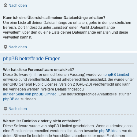
Nach oben
Kann ich eine Übersicht all meiner Dateianhänge erhalten?
Um eine Liste all deiner Dateianhänge zu erhalten, gehe in den persönlichen
Bereich. Dort findest du unter „Einstieg“ einen Punkt „Dateianhänge
verwalten“, über den du eine Liste deiner Dateianhänge erhalten und diese
verwalten kannst.
Nach oben
phpBB betreffende Fragen
Wer hat diese Forensoftware entwickelt?
Diese Software (in ihrer unmodifizierten Fassung) wurde von
phpBB Limited
entwickelt und veröffentlicht. Sie ist urheberrechtlich geschützt. Sie wurde unter
der GNU General Public License, Version 2 (GPL-2.0) veröffentlicht und kann
frei vertrieben werden. Weitere Details findest du
auf der Seite von phpBB Limited
. Eine deutschsprachige Anlaufstelle ist unter
phpBB.de
zu finden.
Nach oben
Warum ist Funktion x oder y nicht enthalten?
Diese Software wurde von phpBB Limited geschrieben. Wenn du denkst, dass
eine Funktion implementiert werden sollte, dann besuche
phpBB Ideas
, wo du
deine Stimme für bestehende Vorschläge abgeben oder neue Funktionen