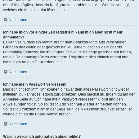
ebenfalls möglich, dass ein Konfigurationsproblem mit der Website vorliegt,
welches ein Administrator lösen muss.
Nach oben
Ich habe mich vor einiger Zeit registriert, kann mich aber nicht mehr
anmelden?!
Es kann sein, dass ein Administrator dein Benutzerkonto aus verschieden
Gründen deaktiviert oder gelöscht hat. Außerdem löschen viele Boards
regelmäßig Benutzer, die für längere Zeit keine Beiträge geschrieben haben,
um die Datenbankgröße zu verringern. Registriere dich einfach erneut und
nimm aktiv an den Diskussionen teil!
Nach oben
Ich habe mein Passwort vergessen!
Das ist nicht schlimm! Wir können dir zwar dein altes Passwort nicht wieder
mitteilen, du kannst es jedoch zurücksetzen. Dies machst du, indem du auf der
Anmelde-Seite auf „Ich habe mein Passwort vergessen“ klickst und den
Anweisungen folgst. So solltest du dich schnell wieder anmelden können.
Solltest du trotzdem nicht in der Lage sein, dein Passwort zurückzusetzen, so
wende dich an die Board-Administration.
Nach oben
Warum werde ich automatisch abgemeldet?