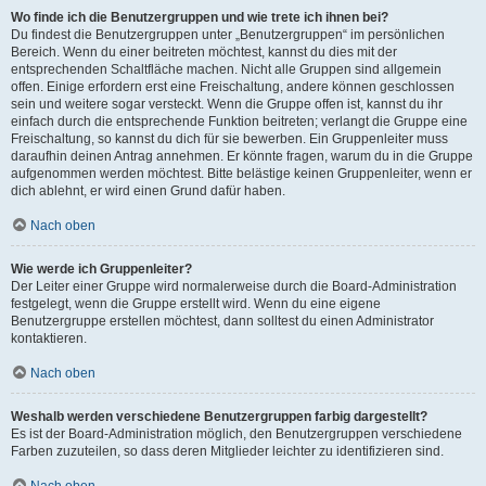
Wo finde ich die Benutzergruppen und wie trete ich ihnen bei?
Du findest die Benutzergruppen unter „Benutzergruppen“ im persönlichen
Bereich. Wenn du einer beitreten möchtest, kannst du dies mit der
entsprechenden Schaltfläche machen. Nicht alle Gruppen sind allgemein
offen. Einige erfordern erst eine Freischaltung, andere können geschlossen
sein und weitere sogar versteckt. Wenn die Gruppe offen ist, kannst du ihr
einfach durch die entsprechende Funktion beitreten; verlangt die Gruppe eine
Freischaltung, so kannst du dich für sie bewerben. Ein Gruppenleiter muss
daraufhin deinen Antrag annehmen. Er könnte fragen, warum du in die Gruppe
aufgenommen werden möchtest. Bitte belästige keinen Gruppenleiter, wenn er
dich ablehnt, er wird einen Grund dafür haben.
Nach oben
Wie werde ich Gruppenleiter?
Der Leiter einer Gruppe wird normalerweise durch die Board-Administration
festgelegt, wenn die Gruppe erstellt wird. Wenn du eine eigene
Benutzergruppe erstellen möchtest, dann solltest du einen Administrator
kontaktieren.
Nach oben
Weshalb werden verschiedene Benutzergruppen farbig dargestellt?
Es ist der Board-Administration möglich, den Benutzergruppen verschiedene
Farben zuzuteilen, so dass deren Mitglieder leichter zu identifizieren sind.
Nach oben