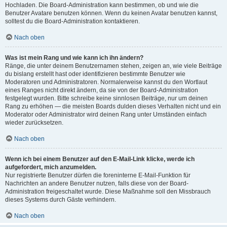
Hochladen. Die Board-Administration kann bestimmen, ob und wie die
Benutzer Avatare benutzen können. Wenn du keinen Avatar benutzen kannst,
solltest du die Board-Administration kontaktieren.
Nach oben
Was ist mein Rang und wie kann ich ihn ändern?
Ränge, die unter deinem Benutzernamen stehen, zeigen an, wie viele Beiträge
du bislang erstellt hast oder identifizieren bestimmte Benutzer wie
Moderatoren und Administratoren. Normalerweise kannst du den Wortlaut
eines Ranges nicht direkt ändern, da sie von der Board-Administration
festgelegt wurden. Bitte schreibe keine sinnlosen Beiträge, nur um deinen
Rang zu erhöhen — die meisten Boards dulden dieses Verhalten nicht und ein
Moderator oder Administrator wird deinen Rang unter Umständen einfach
wieder zurücksetzen.
Nach oben
Wenn ich bei einem Benutzer auf den E-Mail-Link klicke, werde ich
aufgefordert, mich anzumelden.
Nur registrierte Benutzer dürfen die foreninterne E-Mail-Funktion für
Nachrichten an andere Benutzer nutzen, falls diese von der Board-
Administration freigeschaltet wurde. Diese Maßnahme soll den Missbrauch
dieses Systems durch Gäste verhindern.
Nach oben