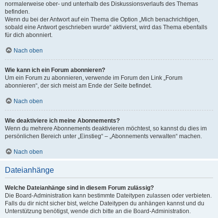
normalerweise ober- und unterhalb des Diskussionsverlaufs des Themas
befinden.
Wenn du bei der Antwort auf ein Thema die Option „Mich benachrichtigen,
sobald eine Antwort geschrieben wurde“ aktivierst, wird das Thema ebenfalls
für dich abonniert.
Nach oben
Wie kann ich ein Forum abonnieren?
Um ein Forum zu abonnieren, verwende im Forum den Link „Forum
abonnieren“, der sich meist am Ende der Seite befindet.
Nach oben
Wie deaktiviere ich meine Abonnements?
Wenn du mehrere Abonnements deaktivieren möchtest, so kannst du dies im
persönlichen Bereich unter „Einstieg“ – „Abonnements verwalten“ machen.
Nach oben
Dateianhänge
Welche Dateianhänge sind in diesem Forum zulässig?
Die Board-Administration kann bestimmte Dateitypen zulassen oder verbieten.
Falls du dir nicht sicher bist, welche Dateitypen du anhängen kannst und du
Unterstützung benötigst, wende dich bitte an die Board-Administration.