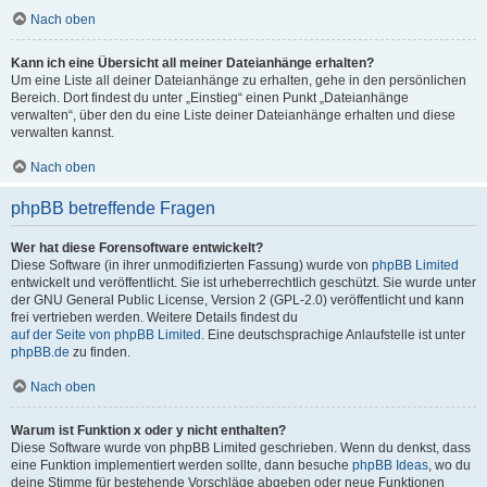
Nach oben
Kann ich eine Übersicht all meiner Dateianhänge erhalten?
Um eine Liste all deiner Dateianhänge zu erhalten, gehe in den persönlichen
Bereich. Dort findest du unter „Einstieg“ einen Punkt „Dateianhänge
verwalten“, über den du eine Liste deiner Dateianhänge erhalten und diese
verwalten kannst.
Nach oben
phpBB betreffende Fragen
Wer hat diese Forensoftware entwickelt?
Diese Software (in ihrer unmodifizierten Fassung) wurde von
phpBB Limited
entwickelt und veröffentlicht. Sie ist urheberrechtlich geschützt. Sie wurde unter
der GNU General Public License, Version 2 (GPL-2.0) veröffentlicht und kann
frei vertrieben werden. Weitere Details findest du
auf der Seite von phpBB Limited
. Eine deutschsprachige Anlaufstelle ist unter
phpBB.de
zu finden.
Nach oben
Warum ist Funktion x oder y nicht enthalten?
Diese Software wurde von phpBB Limited geschrieben. Wenn du denkst, dass
eine Funktion implementiert werden sollte, dann besuche
phpBB Ideas
, wo du
deine Stimme für bestehende Vorschläge abgeben oder neue Funktionen