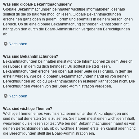
Was sind globale Bekanntmachungen?
Globale Bekanntmachungen beinhalten wichtige Informationen, deshalb
solltest du sie so bald wie möglich lesen. Globale Bekanntmachungen
erscheinen ganz oben in jedem Forum und ebenfalls in deinem persönlichen
Bereich. Ob du eine globale Bekanntmachung schreiben kannst oder nicht,
hängt von den durch die Board-Administration vergebenen Berechtigungen
ab.
Nach oben
Was sind Bekanntmachungen?
Bekanntmachungen beinhalten meist wichtige Informationen zu dem Bereich
des Boards, in dem du dich befindest. Du solltest sie stets lesen.
Bekanntmachungen erscheinen oben auf jeder Seite des Forums, in dem sie
erstellt wurden. Wie bei globalen Bekanntmachungen hängt es von deinen
Berechtigungen ab, ob du Bekanntmachungen erstellen kannst oder nicht. Die
Berechtigungen werden von der Board-Administration vergeben.
Nach oben
Was sind wichtige Themen?
Wichtige Themen eines Forums erscheinen unter den Ankündigungen und
sind nur auf der ersten Seite zu sehen. Sie haben meist einen wichtigen Inhalt,
weswegen du sie lesen solltest. Wie bei den Bekanntmachungen hängt es von
deinen Berechtigungen ab, ob du wichtige Themen erstellen kannst oder nicht;
die Berechtigungen stellt die Board-Administration ein.