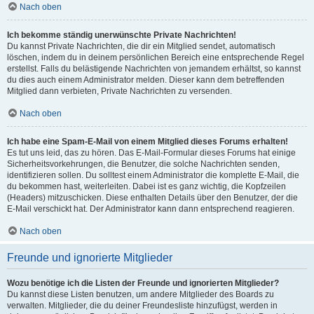
Nach oben
Ich bekomme ständig unerwünschte Private Nachrichten!
Du kannst Private Nachrichten, die dir ein Mitglied sendet, automatisch
löschen, indem du in deinem persönlichen Bereich eine entsprechende Regel
erstellst. Falls du belästigende Nachrichten von jemandem erhältst, so kannst
du dies auch einem Administrator melden. Dieser kann dem betreffenden
Mitglied dann verbieten, Private Nachrichten zu versenden.
Nach oben
Ich habe eine Spam-E-Mail von einem Mitglied dieses Forums erhalten!
Es tut uns leid, das zu hören. Das E-Mail-Formular dieses Forums hat einige
Sicherheitsvorkehrungen, die Benutzer, die solche Nachrichten senden,
identifizieren sollen. Du solltest einem Administrator die komplette E-Mail, die
du bekommen hast, weiterleiten. Dabei ist es ganz wichtig, die Kopfzeilen
(Headers) mitzuschicken. Diese enthalten Details über den Benutzer, der die
E-Mail verschickt hat. Der Administrator kann dann entsprechend reagieren.
Nach oben
Freunde und ignorierte Mitglieder
Wozu benötige ich die Listen der Freunde und ignorierten Mitglieder?
Du kannst diese Listen benutzen, um andere Mitglieder des Boards zu
verwalten. Mitglieder, die du deiner Freundesliste hinzufügst, werden in