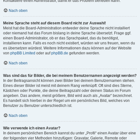
Kontaktiere einen Administrator, damit er das Problem beheben kann.
Nach oben
Meine Sprache steht auf diesem Board nicht zur Auswahl!
Meist hat die Board-Administration entweder deine Sprache nicht installiert
oder niemand hat das Forum bislang in deine Sprache übersetzt. Frage ggf.
einen Board-Administrator, ob er das Sprachpaket, das du benötigst,
installieren kann. Falls es noch nicht existiert, würden wir uns freuen, wenn du
es übersetzen würdest. Weitere Informationen dazu können auf der Website
von
phpBB Limited
oder auf
phpBB.de
gefunden werden.
Nach oben
Was sind das für Bilder, die bei meinem Benutzernamen angezeigt werden?
In der Beitragsansicht können zwei Bilder bei deinem Benutzernamen stehen.
Eines dieser Bilder ist meist mit deinem Rang verknüpft: Oft sind dies Sterne,
Kästchen oder Punkte, die deine Beitragszahl oder deinen Status im Forum
angeben. Das andere, meist größere, Bild wird auch als „Avatar“ bezeichnet.
Es handelt sich hierbei in der Regel um ein persönliches Bild, welches von
Benutzer zu Benutzer unterschiedlich ist.
Nach oben
Wie verwende ich einen Avatar?
In deinem persönlichen Bereich kannst du unter „Profil“ einen Avatar über eine
der folgenden vier Methoden hinzufügen: Gravatar, Galerie, Remote oder