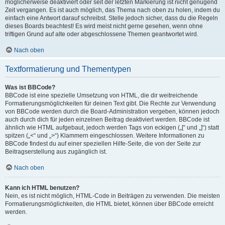
möglicherweise deaktiviert oder seit der letzten Markierung ist nicht genügend
Zeit vergangen. Es ist auch möglich, das Thema nach oben zu holen, indem du
einfach eine Antwort darauf schreibst. Stelle jedoch sicher, dass du die Regeln
dieses Boards beachtest! Es wird meist nicht gerne gesehen, wenn ohne
triftigen Grund auf alte oder abgeschlossene Themen geantwortet wird.
Nach oben
Textformatierung und Thementypen
Was ist BBCode?
BBCode ist eine spezielle Umsetzung von HTML, die dir weitreichende
Formatierungsmöglichkeiten für deinen Text gibt. Die Rechte zur Verwendung
von BBCode werden durch die Board-Administration vergeben, können jedoch
auch durch dich für jeden einzelnen Beitrag deaktiviert werden. BBCode ist
ähnlich wie HTML aufgebaut, jedoch werden Tags von eckigen („[“ und „]“) statt
spitzen („<“ und „>“) Klammern eingeschlossen. Weitere Informationen zu
BBCode findest du auf einer speziellen Hilfe-Seite, die von der Seite zur
Beitragserstellung aus zugänglich ist.
Nach oben
Kann ich HTML benutzen?
Nein, es ist nicht möglich, HTML-Code in Beiträgen zu verwenden. Die meisten
Formatierungsmöglichkeiten, die HTML bietet, können über BBCode erreicht
werden.