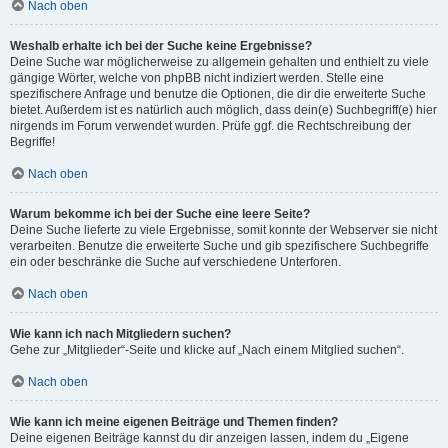
Nach oben
Weshalb erhalte ich bei der Suche keine Ergebnisse?
Deine Suche war möglicherweise zu allgemein gehalten und enthielt zu viele
gängige Wörter, welche von phpBB nicht indiziert werden. Stelle eine
spezifischere Anfrage und benutze die Optionen, die dir die erweiterte Suche
bietet. Außerdem ist es natürlich auch möglich, dass dein(e) Suchbegriff(e) hier
nirgends im Forum verwendet wurden. Prüfe ggf. die Rechtschreibung der
Begriffe!
Nach oben
Warum bekomme ich bei der Suche eine leere Seite?
Deine Suche lieferte zu viele Ergebnisse, somit konnte der Webserver sie nicht
verarbeiten. Benutze die erweiterte Suche und gib spezifischere Suchbegriffe
ein oder beschränke die Suche auf verschiedene Unterforen.
Nach oben
Wie kann ich nach Mitgliedern suchen?
Gehe zur „Mitglieder“-Seite und klicke auf „Nach einem Mitglied suchen“.
Nach oben
Wie kann ich meine eigenen Beiträge und Themen finden?
Deine eigenen Beiträge kannst du dir anzeigen lassen, indem du „Eigene