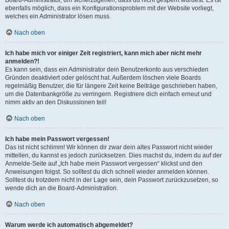
ebenfalls möglich, dass ein Konfigurationsproblem mit der Website vorliegt,
welches ein Administrator lösen muss.
Nach oben
Ich habe mich vor einiger Zeit registriert, kann mich aber nicht mehr
anmelden?!
Es kann sein, dass ein Administrator dein Benutzerkonto aus verschieden
Gründen deaktiviert oder gelöscht hat. Außerdem löschen viele Boards
regelmäßig Benutzer, die für längere Zeit keine Beiträge geschrieben haben,
um die Datenbankgröße zu verringern. Registriere dich einfach erneut und
nimm aktiv an den Diskussionen teil!
Nach oben
Ich habe mein Passwort vergessen!
Das ist nicht schlimm! Wir können dir zwar dein altes Passwort nicht wieder
mitteilen, du kannst es jedoch zurücksetzen. Dies machst du, indem du auf der
Anmelde-Seite auf „Ich habe mein Passwort vergessen“ klickst und den
Anweisungen folgst. So solltest du dich schnell wieder anmelden können.
Solltest du trotzdem nicht in der Lage sein, dein Passwort zurückzusetzen, so
wende dich an die Board-Administration.
Nach oben
Warum werde ich automatisch abgemeldet?