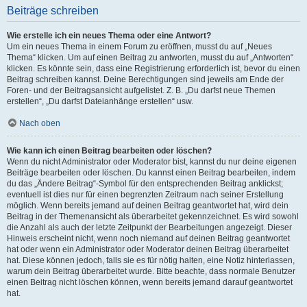
Beiträge schreiben
Wie erstelle ich ein neues Thema oder eine Antwort?
Um ein neues Thema in einem Forum zu eröffnen, musst du auf „Neues
Thema“ klicken. Um auf einen Beitrag zu antworten, musst du auf „Antworten“
klicken. Es könnte sein, dass eine Registrierung erforderlich ist, bevor du einen
Beitrag schreiben kannst. Deine Berechtigungen sind jeweils am Ende der
Foren- und der Beitragsansicht aufgelistet. Z. B. „Du darfst neue Themen
erstellen“, „Du darfst Dateianhänge erstellen“ usw.
Nach oben
Wie kann ich einen Beitrag bearbeiten oder löschen?
Wenn du nicht Administrator oder Moderator bist, kannst du nur deine eigenen
Beiträge bearbeiten oder löschen. Du kannst einen Beitrag bearbeiten, indem
du das „Ändere Beitrag“-Symbol für den entsprechenden Beitrag anklickst;
eventuell ist dies nur für einen begrenzten Zeitraum nach seiner Erstellung
möglich. Wenn bereits jemand auf deinen Beitrag geantwortet hat, wird dein
Beitrag in der Themenansicht als überarbeitet gekennzeichnet. Es wird sowohl
die Anzahl als auch der letzte Zeitpunkt der Bearbeitungen angezeigt. Dieser
Hinweis erscheint nicht, wenn noch niemand auf deinen Beitrag geantwortet
hat oder wenn ein Administrator oder Moderator deinen Beitrag überarbeitet
hat. Diese können jedoch, falls sie es für nötig halten, eine Notiz hinterlassen,
warum dein Beitrag überarbeitet wurde. Bitte beachte, dass normale Benutzer
einen Beitrag nicht löschen können, wenn bereits jemand darauf geantwortet
hat.