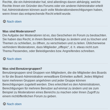
Rechte, die ein Administrator hat, sind allerdings davon abhängig, welche
Rechte ihnen ein Gründer des Forums oder ein anderer Administrator erteilt
hat. Administratoren können auch volle Moderationsberechtigungen haben,
wenn ihnen das entsprechende Recht erteilt wurde.
Nach oben
Was sind Moderatoren?
Die Aufgabe der Moderatoren ist es, das Geschehen im Forum zu beobachten.
Sie haben das Recht, in ihrem Bereich Beiträge zu ändern und zu löschen und
Themen zu schließen, zu öffnen, zu verschieben und zu teilen. Üblicherweise
verhindern Moderatoren, dass Mitglieder „offtopic“, d. h. etwas nicht zum
Thema Passendes, oder Beleidigendes bzw. Angreifendes schreiben.
Nach oben
Was sind Benutzergruppen?
Benutzergruppen sind Gruppen von Mitgliedern, die die Mitglieder des Boards
in für die Board-Administration verwaltbare Einheiten aufteilt. Jedes Mitglied
kann mehreren Gruppen angehören und jeder Gruppe können
Berechtigungen zugeteilt werden. Dies erleichtert es den Administratoren,
Berechtigungen für mehrere Benutzer auf einmal zu ändern und sie zum
Beispiel zu Moderatoren eines Bereichs zu machen oder ihnen Zugriff zu
einem nichtöffentlichen Forum zu geben.
Nach oben