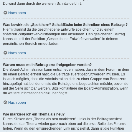
Du wirst dann durch die weiteren Schritte geführt.
Nach oben
Was bewirkt die „Speichern“-Schaltfläche beim Schreiben eines Beitrags?
Hiermit kannst du die geschriebene Entwürfe speichern und zu einem
späteren Zeitpunkt vervollständigen und absenden. Den gesicherten Beitrag
kannst du mit der Funktion „Gespeicherte Entwürfe verwalten“ in deinem
persönlichen Bereich erneut laden.
Nach oben
Warum muss mein Beitrag erst freigegeben werden?
Die Board-Administration kann entschieden haben, dass in dem Forum, in dem
du einen Beitrag erstellt hast, die Beiträge zuerst geprüft werden müssen. Es
ist auch möglich, dass die Administration dich zu einer Gruppe von Benutzern
hinzugefügt hat, bei denen sie die Beiträge erst begutachten möchte, bevor sie
auf der Seite sichtbar werden. Bitte kontaktiere die Board-Administration, wenn
du weitere Informationen dazu benötigst.
Nach oben
Wie markiere ich ein Thema als neu?
Durch Klicken des „Thema als neu markieren“-Links in der Beitragsansicht
kannst du das Thema wieder ganz nach oben auf die erste Seite des Forums
holen. Wenn du den entsprechenden Link nicht siehst, dann ist die Funktion