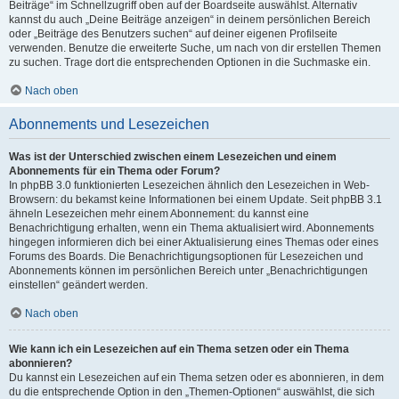
Beiträge“ im Schnellzugriff oben auf der Boardseite auswählst. Alternativ
kannst du auch „Deine Beiträge anzeigen“ in deinem persönlichen Bereich
oder „Beiträge des Benutzers suchen“ auf deiner eigenen Profilseite
verwenden. Benutze die erweiterte Suche, um nach von dir erstellen Themen
zu suchen. Trage dort die entsprechenden Optionen in die Suchmaske ein.
Nach oben
Abonnements und Lesezeichen
Was ist der Unterschied zwischen einem Lesezeichen und einem
Abonnements für ein Thema oder Forum?
In phpBB 3.0 funktionierten Lesezeichen ähnlich den Lesezeichen in Web-
Browsern: du bekamst keine Informationen bei einem Update. Seit phpBB 3.1
ähneln Lesezeichen mehr einem Abonnement: du kannst eine
Benachrichtigung erhalten, wenn ein Thema aktualisiert wird. Abonnements
hingegen informieren dich bei einer Aktualisierung eines Themas oder eines
Forums des Boards. Die Benachrichtigungsoptionen für Lesezeichen und
Abonnements können im persönlichen Bereich unter „Benachrichtigungen
einstellen“ geändert werden.
Nach oben
Wie kann ich ein Lesezeichen auf ein Thema setzen oder ein Thema
abonnieren?
Du kannst ein Lesezeichen auf ein Thema setzen oder es abonnieren, in dem
du die entsprechende Option in den „Themen-Optionen“ auswählst, die sich