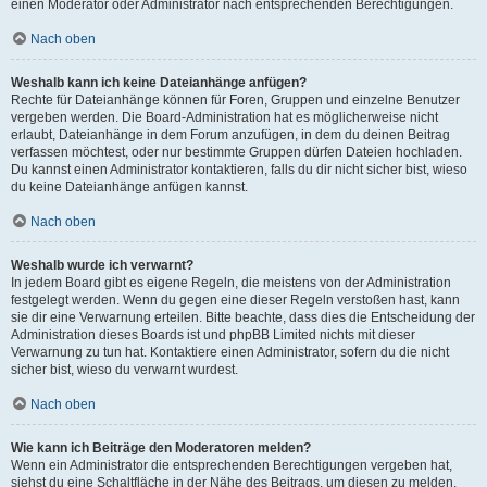
einen Moderator oder Administrator nach entsprechenden Berechtigungen.
Nach oben
Weshalb kann ich keine Dateianhänge anfügen?
Rechte für Dateianhänge können für Foren, Gruppen und einzelne Benutzer
vergeben werden. Die Board-Administration hat es möglicherweise nicht
erlaubt, Dateianhänge in dem Forum anzufügen, in dem du deinen Beitrag
verfassen möchtest, oder nur bestimmte Gruppen dürfen Dateien hochladen.
Du kannst einen Administrator kontaktieren, falls du dir nicht sicher bist, wieso
du keine Dateianhänge anfügen kannst.
Nach oben
Weshalb wurde ich verwarnt?
In jedem Board gibt es eigene Regeln, die meistens von der Administration
festgelegt werden. Wenn du gegen eine dieser Regeln verstoßen hast, kann
sie dir eine Verwarnung erteilen. Bitte beachte, dass dies die Entscheidung der
Administration dieses Boards ist und phpBB Limited nichts mit dieser
Verwarnung zu tun hat. Kontaktiere einen Administrator, sofern du die nicht
sicher bist, wieso du verwarnt wurdest.
Nach oben
Wie kann ich Beiträge den Moderatoren melden?
Wenn ein Administrator die entsprechenden Berechtigungen vergeben hat,
siehst du eine Schaltfläche in der Nähe des Beitrags, um diesen zu melden.