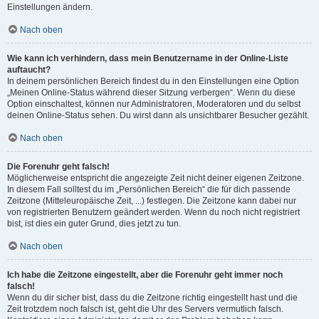
Einstellungen ändern.
Nach oben
Wie kann ich verhindern, dass mein Benutzername in der Online-Liste
auftaucht?
In deinem persönlichen Bereich findest du in den Einstellungen eine Option
„Meinen Online-Status während dieser Sitzung verbergen“. Wenn du diese
Option einschaltest, können nur Administratoren, Moderatoren und du selbst
deinen Online-Status sehen. Du wirst dann als unsichtbarer Besucher gezählt.
Nach oben
Die Forenuhr geht falsch!
Möglicherweise entspricht die angezeigte Zeit nicht deiner eigenen Zeitzone.
In diesem Fall solltest du im „Persönlichen Bereich“ die für dich passende
Zeitzone (Mitteleuropäische Zeit, ...) festlegen. Die Zeitzone kann dabei nur
von registrierten Benutzern geändert werden. Wenn du noch nicht registriert
bist, ist dies ein guter Grund, dies jetzt zu tun.
Nach oben
Ich habe die Zeitzone eingestellt, aber die Forenuhr geht immer noch
falsch!
Wenn du dir sicher bist, dass du die Zeitzone richtig eingestellt hast und die
Zeit trotzdem noch falsch ist, geht die Uhr des Servers vermutlich falsch.