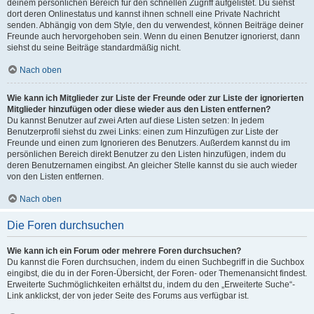
deinem persönlichen Bereich für den schnellen Zugriff aufgelistet. Du siehst
dort deren Onlinestatus und kannst ihnen schnell eine Private Nachricht
senden. Abhängig von dem Style, den du verwendest, können Beiträge deiner
Freunde auch hervorgehoben sein. Wenn du einen Benutzer ignorierst, dann
siehst du seine Beiträge standardmäßig nicht.
Nach oben
Wie kann ich Mitglieder zur Liste der Freunde oder zur Liste der ignorierten
Mitglieder hinzufügen oder diese wieder aus den Listen entfernen?
Du kannst Benutzer auf zwei Arten auf diese Listen setzen: In jedem
Benutzerprofil siehst du zwei Links: einen zum Hinzufügen zur Liste der
Freunde und einen zum Ignorieren des Benutzers. Außerdem kannst du im
persönlichen Bereich direkt Benutzer zu den Listen hinzufügen, indem du
deren Benutzernamen eingibst. An gleicher Stelle kannst du sie auch wieder
von den Listen entfernen.
Nach oben
Die Foren durchsuchen
Wie kann ich ein Forum oder mehrere Foren durchsuchen?
Du kannst die Foren durchsuchen, indem du einen Suchbegriff in die Suchbox
eingibst, die du in der Foren-Übersicht, der Foren- oder Themenansicht findest.
Erweiterte Suchmöglichkeiten erhältst du, indem du den „Erweiterte Suche“-
Link anklickst, der von jeder Seite des Forums aus verfügbar ist.