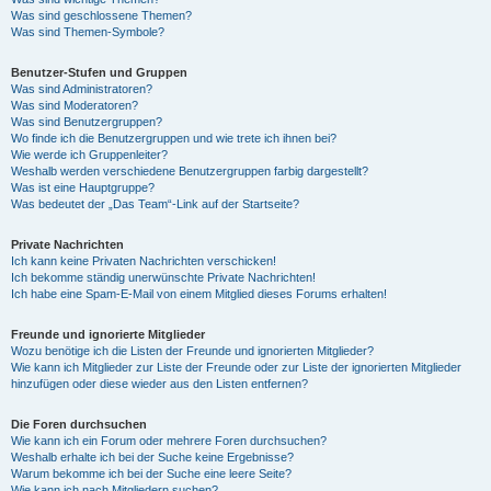
Was sind geschlossene Themen?
Was sind Themen-Symbole?
Benutzer-Stufen und Gruppen
Was sind Administratoren?
Was sind Moderatoren?
Was sind Benutzergruppen?
Wo finde ich die Benutzergruppen und wie trete ich ihnen bei?
Wie werde ich Gruppenleiter?
Weshalb werden verschiedene Benutzergruppen farbig dargestellt?
Was ist eine Hauptgruppe?
Was bedeutet der „Das Team“-Link auf der Startseite?
Private Nachrichten
Ich kann keine Privaten Nachrichten verschicken!
Ich bekomme ständig unerwünschte Private Nachrichten!
Ich habe eine Spam-E-Mail von einem Mitglied dieses Forums erhalten!
Freunde und ignorierte Mitglieder
Wozu benötige ich die Listen der Freunde und ignorierten Mitglieder?
Wie kann ich Mitglieder zur Liste der Freunde oder zur Liste der ignorierten Mitglieder
hinzufügen oder diese wieder aus den Listen entfernen?
Die Foren durchsuchen
Wie kann ich ein Forum oder mehrere Foren durchsuchen?
Weshalb erhalte ich bei der Suche keine Ergebnisse?
Warum bekomme ich bei der Suche eine leere Seite?
Wie kann ich nach Mitgliedern suchen?