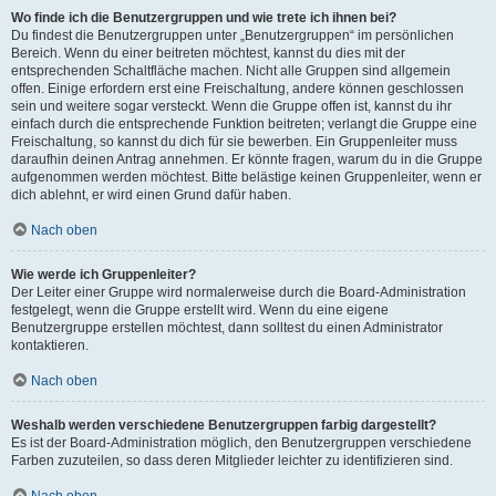
Wo finde ich die Benutzergruppen und wie trete ich ihnen bei?
Du findest die Benutzergruppen unter „Benutzergruppen“ im persönlichen
Bereich. Wenn du einer beitreten möchtest, kannst du dies mit der
entsprechenden Schaltfläche machen. Nicht alle Gruppen sind allgemein
offen. Einige erfordern erst eine Freischaltung, andere können geschlossen
sein und weitere sogar versteckt. Wenn die Gruppe offen ist, kannst du ihr
einfach durch die entsprechende Funktion beitreten; verlangt die Gruppe eine
Freischaltung, so kannst du dich für sie bewerben. Ein Gruppenleiter muss
daraufhin deinen Antrag annehmen. Er könnte fragen, warum du in die Gruppe
aufgenommen werden möchtest. Bitte belästige keinen Gruppenleiter, wenn er
dich ablehnt, er wird einen Grund dafür haben.
Nach oben
Wie werde ich Gruppenleiter?
Der Leiter einer Gruppe wird normalerweise durch die Board-Administration
festgelegt, wenn die Gruppe erstellt wird. Wenn du eine eigene
Benutzergruppe erstellen möchtest, dann solltest du einen Administrator
kontaktieren.
Nach oben
Weshalb werden verschiedene Benutzergruppen farbig dargestellt?
Es ist der Board-Administration möglich, den Benutzergruppen verschiedene
Farben zuzuteilen, so dass deren Mitglieder leichter zu identifizieren sind.
Nach oben