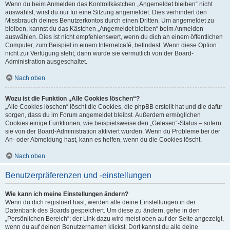
Wenn du beim Anmelden das Kontrollkästchen „Angemeldet bleiben“ nicht
auswählst, wirst du nur für eine Sitzung angemeldet. Dies verhindert den
Missbrauch deines Benutzerkontos durch einen Dritten. Um angemeldet zu
bleiben, kannst du das Kästchen „Angemeldet bleiben“ beim Anmelden
auswählen. Dies ist nicht empfehlenswert, wenn du dich an einem öffentlichen
Computer, zum Beispiel in einem Internetcafé, befindest. Wenn diese Option
nicht zur Verfügung steht, dann wurde sie vermutlich von der Board-
Administration ausgeschaltet.
Nach oben
Wozu ist die Funktion „Alle Cookies löschen“?
„Alle Cookies löschen“ löscht die Cookies, die phpBB erstellt hat und die dafür
sorgen, dass du im Forum angemeldet bleibst. Außerdem ermöglichen
Cookies einige Funktionen, wie beispielsweise den „Gelesen“-Status – sofern
sie von der Board-Administration aktiviert wurden. Wenn du Probleme bei der
An- oder Abmeldung hast, kann es helfen, wenn du die Cookies löscht.
Nach oben
Benutzerpräferenzen und -einstellungen
Wie kann ich meine Einstellungen ändern?
Wenn du dich registriert hast, werden alle deine Einstellungen in der
Datenbank des Boards gespeichert. Um diese zu ändern, gehe in den
„Persönlichen Bereich“; der Link dazu wird meist oben auf der Seite angezeigt,
wenn du auf deinen Benutzernamen klickst. Dort kannst du alle deine