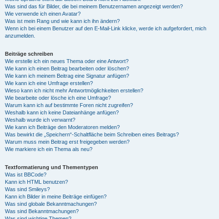
Was sind das für Bilder, die bei meinem Benutzernamen angezeigt werden?
Wie verwende ich einen Avatar?
Was ist mein Rang und wie kann ich ihn ändern?
Wenn ich bei einem Benutzer auf den E-Mail-Link klicke, werde ich aufgefordert, mich
anzumelden.
Beiträge schreiben
Wie erstelle ich ein neues Thema oder eine Antwort?
Wie kann ich einen Beitrag bearbeiten oder löschen?
Wie kann ich meinem Beitrag eine Signatur anfügen?
Wie kann ich eine Umfrage erstellen?
Wieso kann ich nicht mehr Antwortmöglichkeiten erstellen?
Wie bearbeite oder lösche ich eine Umfrage?
Warum kann ich auf bestimmte Foren nicht zugreifen?
Weshalb kann ich keine Dateianhänge anfügen?
Weshalb wurde ich verwarnt?
Wie kann ich Beiträge den Moderatoren melden?
Was bewirkt die „Speichern“-Schaltfläche beim Schreiben eines Beitrags?
Warum muss mein Beitrag erst freigegeben werden?
Wie markiere ich ein Thema als neu?
Textformatierung und Thementypen
Was ist BBCode?
Kann ich HTML benutzen?
Was sind Smileys?
Kann ich Bilder in meine Beiträge einfügen?
Was sind globale Bekanntmachungen?
Was sind Bekanntmachungen?
Was sind wichtige Themen?