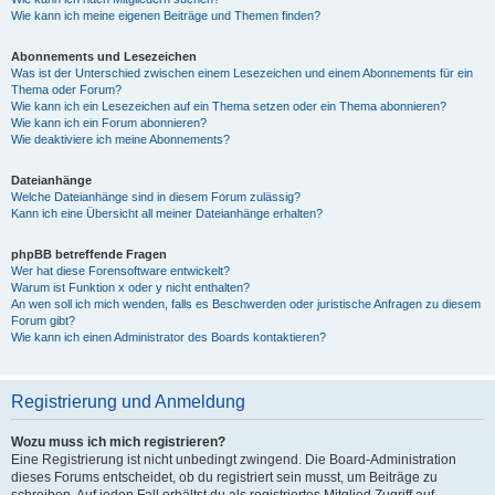
Wie kann ich meine eigenen Beiträge und Themen finden?
Abonnements und Lesezeichen
Was ist der Unterschied zwischen einem Lesezeichen und einem Abonnements für ein
Thema oder Forum?
Wie kann ich ein Lesezeichen auf ein Thema setzen oder ein Thema abonnieren?
Wie kann ich ein Forum abonnieren?
Wie deaktiviere ich meine Abonnements?
Dateianhänge
Welche Dateianhänge sind in diesem Forum zulässig?
Kann ich eine Übersicht all meiner Dateianhänge erhalten?
phpBB betreffende Fragen
Wer hat diese Forensoftware entwickelt?
Warum ist Funktion x oder y nicht enthalten?
An wen soll ich mich wenden, falls es Beschwerden oder juristische Anfragen zu diesem
Forum gibt?
Wie kann ich einen Administrator des Boards kontaktieren?
Registrierung und Anmeldung
Wozu muss ich mich registrieren?
Eine Registrierung ist nicht unbedingt zwingend. Die Board-Administration
dieses Forums entscheidet, ob du registriert sein musst, um Beiträge zu
schreiben. Auf jeden Fall erhältst du als registriertes Mitglied Zugriff auf