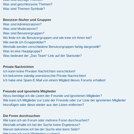
Was sind geschlossene Themen?
Was sind Themen-Symbole?
Benutzer-Stufen und Gruppen
Was sind Administratoren?
Was sind Moderatoren?
Was sind Benutzergruppen?
Wo finde ich die Benutzergruppen und wie trete ich ihnen bei?
Wie werde ich Gruppenleiter?
Weshalb werden verschiedene Benutzergruppen farbig dargestellt?
Was ist eine Hauptgruppe?
Was bedeutet der „Das Team“-Link auf der Startseite?
Private Nachrichten
Ich kann keine Privaten Nachrichten verschicken!
Ich bekomme ständig unerwünschte Private Nachrichten!
Ich habe eine Spam-E-Mail von einem Mitglied dieses Forums erhalten!
Freunde und ignorierte Mitglieder
Wozu benötige ich die Listen der Freunde und ignorierten Mitglieder?
Wie kann ich Mitglieder zur Liste der Freunde oder zur Liste der ignorierten Mitglieder
hinzufügen oder diese wieder aus den Listen entfernen?
Die Foren durchsuchen
Wie kann ich ein Forum oder mehrere Foren durchsuchen?
Weshalb erhalte ich bei der Suche keine Ergebnisse?
Warum bekomme ich bei der Suche eine leere Seite?
Wie kann ich nach Mitgliedern suchen?