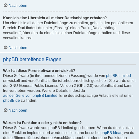
Nach oben
Kann ich eine Übersicht all meiner Dateianhänge erhalten?
Um eine Liste all deiner Dateianhänge zu erhalten, gehe in den persönlichen
Bereich. Dort findest du unter „Einstieg“ einen Punkt „Dateianhänge
verwalten“, über den du eine Liste deiner Dateianhänge erhalten und diese
verwalten kannst.
Nach oben
phpBB betreffende Fragen
Wer hat diese Forensoftware entwickelt?
Diese Software (in ihrer unmodifizierten Fassung) wurde von
phpBB Limited
entwickelt und veröffentlicht. Sie ist urheberrechtlich geschützt. Sie wurde unter
der GNU General Public License, Version 2 (GPL-2.0) veröffentlicht und kann
frei vertrieben werden. Weitere Details findest du
auf der Seite von phpBB Limited
. Eine deutschsprachige Anlaufstelle ist unter
phpBB.de
zu finden.
Nach oben
Warum ist Funktion x oder y nicht enthalten?
Diese Software wurde von phpBB Limited geschrieben. Wenn du denkst, dass
eine Funktion implementiert werden sollte, dann besuche
phpBB Ideas
, wo du
deine Stimme für bestehende Vorschläge abgeben oder neue Funktionen