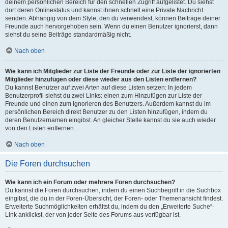
deinem persönlichen Bereich für den schnellen Zugriff aufgelistet. Du siehst
dort deren Onlinestatus und kannst ihnen schnell eine Private Nachricht
senden. Abhängig von dem Style, den du verwendest, können Beiträge deiner
Freunde auch hervorgehoben sein. Wenn du einen Benutzer ignorierst, dann
siehst du seine Beiträge standardmäßig nicht.
Nach oben
Wie kann ich Mitglieder zur Liste der Freunde oder zur Liste der ignorierten
Mitglieder hinzufügen oder diese wieder aus den Listen entfernen?
Du kannst Benutzer auf zwei Arten auf diese Listen setzen: In jedem
Benutzerprofil siehst du zwei Links: einen zum Hinzufügen zur Liste der
Freunde und einen zum Ignorieren des Benutzers. Außerdem kannst du im
persönlichen Bereich direkt Benutzer zu den Listen hinzufügen, indem du
deren Benutzernamen eingibst. An gleicher Stelle kannst du sie auch wieder
von den Listen entfernen.
Nach oben
Die Foren durchsuchen
Wie kann ich ein Forum oder mehrere Foren durchsuchen?
Du kannst die Foren durchsuchen, indem du einen Suchbegriff in die Suchbox
eingibst, die du in der Foren-Übersicht, der Foren- oder Themenansicht findest.
Erweiterte Suchmöglichkeiten erhältst du, indem du den „Erweiterte Suche“-
Link anklickst, der von jeder Seite des Forums aus verfügbar ist.