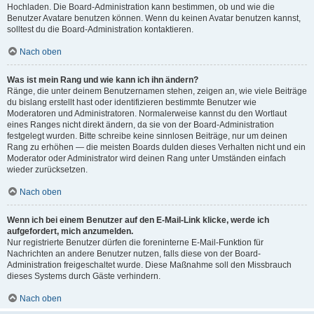
Hochladen. Die Board-Administration kann bestimmen, ob und wie die
Benutzer Avatare benutzen können. Wenn du keinen Avatar benutzen kannst,
solltest du die Board-Administration kontaktieren.
Nach oben
Was ist mein Rang und wie kann ich ihn ändern?
Ränge, die unter deinem Benutzernamen stehen, zeigen an, wie viele Beiträge
du bislang erstellt hast oder identifizieren bestimmte Benutzer wie
Moderatoren und Administratoren. Normalerweise kannst du den Wortlaut
eines Ranges nicht direkt ändern, da sie von der Board-Administration
festgelegt wurden. Bitte schreibe keine sinnlosen Beiträge, nur um deinen
Rang zu erhöhen — die meisten Boards dulden dieses Verhalten nicht und ein
Moderator oder Administrator wird deinen Rang unter Umständen einfach
wieder zurücksetzen.
Nach oben
Wenn ich bei einem Benutzer auf den E-Mail-Link klicke, werde ich
aufgefordert, mich anzumelden.
Nur registrierte Benutzer dürfen die foreninterne E-Mail-Funktion für
Nachrichten an andere Benutzer nutzen, falls diese von der Board-
Administration freigeschaltet wurde. Diese Maßnahme soll den Missbrauch
dieses Systems durch Gäste verhindern.
Nach oben