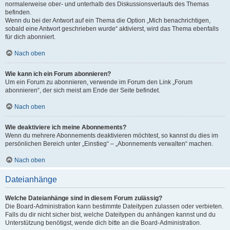
normalerweise ober- und unterhalb des Diskussionsverlaufs des Themas
befinden.
Wenn du bei der Antwort auf ein Thema die Option „Mich benachrichtigen,
sobald eine Antwort geschrieben wurde“ aktivierst, wird das Thema ebenfalls
für dich abonniert.
Nach oben
Wie kann ich ein Forum abonnieren?
Um ein Forum zu abonnieren, verwende im Forum den Link „Forum
abonnieren“, der sich meist am Ende der Seite befindet.
Nach oben
Wie deaktiviere ich meine Abonnements?
Wenn du mehrere Abonnements deaktivieren möchtest, so kannst du dies im
persönlichen Bereich unter „Einstieg“ – „Abonnements verwalten“ machen.
Nach oben
Dateianhänge
Welche Dateianhänge sind in diesem Forum zulässig?
Die Board-Administration kann bestimmte Dateitypen zulassen oder verbieten.
Falls du dir nicht sicher bist, welche Dateitypen du anhängen kannst und du
Unterstützung benötigst, wende dich bitte an die Board-Administration.