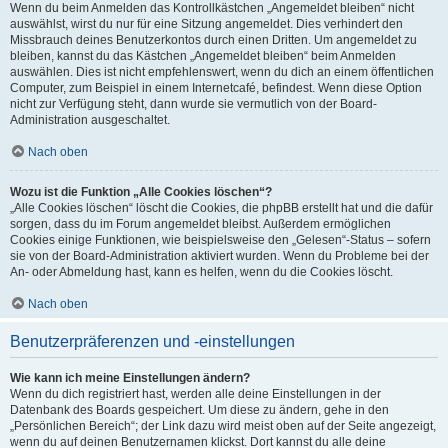
Wenn du beim Anmelden das Kontrollkästchen „Angemeldet bleiben“ nicht
auswählst, wirst du nur für eine Sitzung angemeldet. Dies verhindert den
Missbrauch deines Benutzerkontos durch einen Dritten. Um angemeldet zu
bleiben, kannst du das Kästchen „Angemeldet bleiben“ beim Anmelden
auswählen. Dies ist nicht empfehlenswert, wenn du dich an einem öffentlichen
Computer, zum Beispiel in einem Internetcafé, befindest. Wenn diese Option
nicht zur Verfügung steht, dann wurde sie vermutlich von der Board-
Administration ausgeschaltet.
Nach oben
Wozu ist die Funktion „Alle Cookies löschen“?
„Alle Cookies löschen“ löscht die Cookies, die phpBB erstellt hat und die dafür
sorgen, dass du im Forum angemeldet bleibst. Außerdem ermöglichen
Cookies einige Funktionen, wie beispielsweise den „Gelesen“-Status – sofern
sie von der Board-Administration aktiviert wurden. Wenn du Probleme bei der
An- oder Abmeldung hast, kann es helfen, wenn du die Cookies löscht.
Nach oben
Benutzerpräferenzen und -einstellungen
Wie kann ich meine Einstellungen ändern?
Wenn du dich registriert hast, werden alle deine Einstellungen in der
Datenbank des Boards gespeichert. Um diese zu ändern, gehe in den
„Persönlichen Bereich“; der Link dazu wird meist oben auf der Seite angezeigt,
wenn du auf deinen Benutzernamen klickst. Dort kannst du alle deine