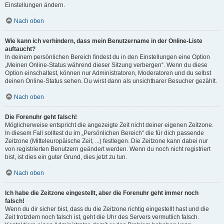
Einstellungen ändern.
Nach oben
Wie kann ich verhindern, dass mein Benutzername in der Online-Liste
auftaucht?
In deinem persönlichen Bereich findest du in den Einstellungen eine Option
„Meinen Online-Status während dieser Sitzung verbergen“. Wenn du diese
Option einschaltest, können nur Administratoren, Moderatoren und du selbst
deinen Online-Status sehen. Du wirst dann als unsichtbarer Besucher gezählt.
Nach oben
Die Forenuhr geht falsch!
Möglicherweise entspricht die angezeigte Zeit nicht deiner eigenen Zeitzone.
In diesem Fall solltest du im „Persönlichen Bereich“ die für dich passende
Zeitzone (Mitteleuropäische Zeit, ...) festlegen. Die Zeitzone kann dabei nur
von registrierten Benutzern geändert werden. Wenn du noch nicht registriert
bist, ist dies ein guter Grund, dies jetzt zu tun.
Nach oben
Ich habe die Zeitzone eingestellt, aber die Forenuhr geht immer noch
falsch!
Wenn du dir sicher bist, dass du die Zeitzone richtig eingestellt hast und die
Zeit trotzdem noch falsch ist, geht die Uhr des Servers vermutlich falsch.