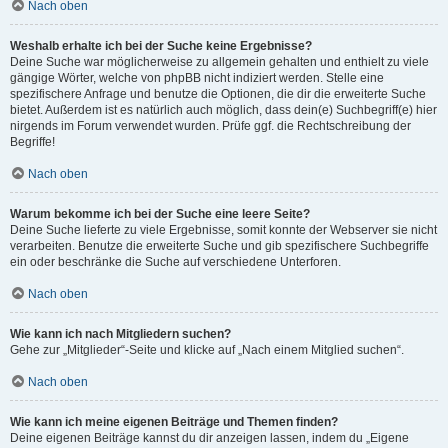
Nach oben
Weshalb erhalte ich bei der Suche keine Ergebnisse?
Deine Suche war möglicherweise zu allgemein gehalten und enthielt zu viele
gängige Wörter, welche von phpBB nicht indiziert werden. Stelle eine
spezifischere Anfrage und benutze die Optionen, die dir die erweiterte Suche
bietet. Außerdem ist es natürlich auch möglich, dass dein(e) Suchbegriff(e) hier
nirgends im Forum verwendet wurden. Prüfe ggf. die Rechtschreibung der
Begriffe!
Nach oben
Warum bekomme ich bei der Suche eine leere Seite?
Deine Suche lieferte zu viele Ergebnisse, somit konnte der Webserver sie nicht
verarbeiten. Benutze die erweiterte Suche und gib spezifischere Suchbegriffe
ein oder beschränke die Suche auf verschiedene Unterforen.
Nach oben
Wie kann ich nach Mitgliedern suchen?
Gehe zur „Mitglieder“-Seite und klicke auf „Nach einem Mitglied suchen“.
Nach oben
Wie kann ich meine eigenen Beiträge und Themen finden?
Deine eigenen Beiträge kannst du dir anzeigen lassen, indem du „Eigene