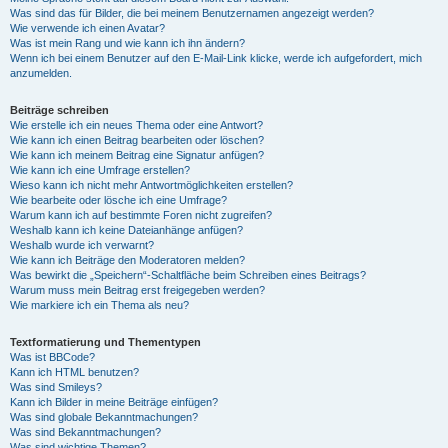
Was sind das für Bilder, die bei meinem Benutzernamen angezeigt werden?
Wie verwende ich einen Avatar?
Was ist mein Rang und wie kann ich ihn ändern?
Wenn ich bei einem Benutzer auf den E-Mail-Link klicke, werde ich aufgefordert, mich
anzumelden.
Beiträge schreiben
Wie erstelle ich ein neues Thema oder eine Antwort?
Wie kann ich einen Beitrag bearbeiten oder löschen?
Wie kann ich meinem Beitrag eine Signatur anfügen?
Wie kann ich eine Umfrage erstellen?
Wieso kann ich nicht mehr Antwortmöglichkeiten erstellen?
Wie bearbeite oder lösche ich eine Umfrage?
Warum kann ich auf bestimmte Foren nicht zugreifen?
Weshalb kann ich keine Dateianhänge anfügen?
Weshalb wurde ich verwarnt?
Wie kann ich Beiträge den Moderatoren melden?
Was bewirkt die „Speichern“-Schaltfläche beim Schreiben eines Beitrags?
Warum muss mein Beitrag erst freigegeben werden?
Wie markiere ich ein Thema als neu?
Textformatierung und Thementypen
Was ist BBCode?
Kann ich HTML benutzen?
Was sind Smileys?
Kann ich Bilder in meine Beiträge einfügen?
Was sind globale Bekanntmachungen?
Was sind Bekanntmachungen?
Was sind wichtige Themen?