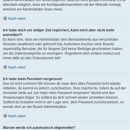
ebenfalls möglich, dass ein Konfigurationsproblem mit der Website vorliegt,
welches ein Administrator lösen muss.
Nach oben
Ich habe mich vor einiger Zeit registriert, kann mich aber nicht mehr
anmelden?!
Es kann sein, dass ein Administrator dein Benutzerkonto aus verschieden
Gründen deaktiviert oder gelöscht hat. Außerdem löschen viele Boards
regelmäßig Benutzer, die für längere Zeit keine Beiträge geschrieben haben,
um die Datenbankgröße zu verringern. Registriere dich einfach erneut und
nimm aktiv an den Diskussionen teil!
Nach oben
Ich habe mein Passwort vergessen!
Das ist nicht schlimm! Wir können dir zwar dein altes Passwort nicht wieder
mitteilen, du kannst es jedoch zurücksetzen. Dies machst du, indem du auf der
Anmelde-Seite auf „Ich habe mein Passwort vergessen“ klickst und den
Anweisungen folgst. So solltest du dich schnell wieder anmelden können.
Solltest du trotzdem nicht in der Lage sein, dein Passwort zurückzusetzen, so
wende dich an die Board-Administration.
Nach oben
Warum werde ich automatisch abgemeldet?