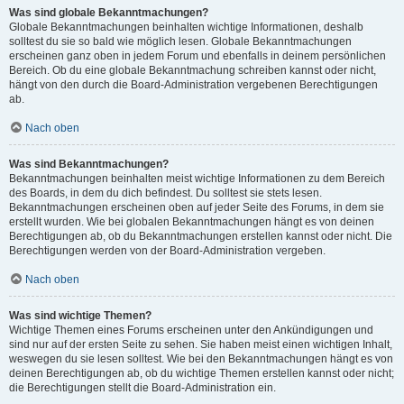
Was sind globale Bekanntmachungen?
Globale Bekanntmachungen beinhalten wichtige Informationen, deshalb
solltest du sie so bald wie möglich lesen. Globale Bekanntmachungen
erscheinen ganz oben in jedem Forum und ebenfalls in deinem persönlichen
Bereich. Ob du eine globale Bekanntmachung schreiben kannst oder nicht,
hängt von den durch die Board-Administration vergebenen Berechtigungen
ab.
Nach oben
Was sind Bekanntmachungen?
Bekanntmachungen beinhalten meist wichtige Informationen zu dem Bereich
des Boards, in dem du dich befindest. Du solltest sie stets lesen.
Bekanntmachungen erscheinen oben auf jeder Seite des Forums, in dem sie
erstellt wurden. Wie bei globalen Bekanntmachungen hängt es von deinen
Berechtigungen ab, ob du Bekanntmachungen erstellen kannst oder nicht. Die
Berechtigungen werden von der Board-Administration vergeben.
Nach oben
Was sind wichtige Themen?
Wichtige Themen eines Forums erscheinen unter den Ankündigungen und
sind nur auf der ersten Seite zu sehen. Sie haben meist einen wichtigen Inhalt,
weswegen du sie lesen solltest. Wie bei den Bekanntmachungen hängt es von
deinen Berechtigungen ab, ob du wichtige Themen erstellen kannst oder nicht;
die Berechtigungen stellt die Board-Administration ein.