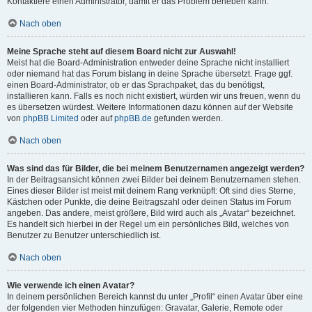
Kontaktiere einen Administrator, damit er das Problem beheben kann.
Nach oben
Meine Sprache steht auf diesem Board nicht zur Auswahl!
Meist hat die Board-Administration entweder deine Sprache nicht installiert
oder niemand hat das Forum bislang in deine Sprache übersetzt. Frage ggf.
einen Board-Administrator, ob er das Sprachpaket, das du benötigst,
installieren kann. Falls es noch nicht existiert, würden wir uns freuen, wenn du
es übersetzen würdest. Weitere Informationen dazu können auf der Website
von
phpBB Limited
oder auf
phpBB.de
gefunden werden.
Nach oben
Was sind das für Bilder, die bei meinem Benutzernamen angezeigt werden?
In der Beitragsansicht können zwei Bilder bei deinem Benutzernamen stehen.
Eines dieser Bilder ist meist mit deinem Rang verknüpft: Oft sind dies Sterne,
Kästchen oder Punkte, die deine Beitragszahl oder deinen Status im Forum
angeben. Das andere, meist größere, Bild wird auch als „Avatar“ bezeichnet.
Es handelt sich hierbei in der Regel um ein persönliches Bild, welches von
Benutzer zu Benutzer unterschiedlich ist.
Nach oben
Wie verwende ich einen Avatar?
In deinem persönlichen Bereich kannst du unter „Profil“ einen Avatar über eine
der folgenden vier Methoden hinzufügen: Gravatar, Galerie, Remote oder