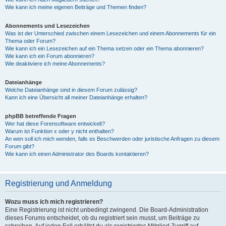
Wie kann ich meine eigenen Beiträge und Themen finden?
Abonnements und Lesezeichen
Was ist der Unterschied zwischen einem Lesezeichen und einem Abonnements für ein
Thema oder Forum?
Wie kann ich ein Lesezeichen auf ein Thema setzen oder ein Thema abonnieren?
Wie kann ich ein Forum abonnieren?
Wie deaktiviere ich meine Abonnements?
Dateianhänge
Welche Dateianhänge sind in diesem Forum zulässig?
Kann ich eine Übersicht all meiner Dateianhänge erhalten?
phpBB betreffende Fragen
Wer hat diese Forensoftware entwickelt?
Warum ist Funktion x oder y nicht enthalten?
An wen soll ich mich wenden, falls es Beschwerden oder juristische Anfragen zu diesem
Forum gibt?
Wie kann ich einen Administrator des Boards kontaktieren?
Registrierung und Anmeldung
Wozu muss ich mich registrieren?
Eine Registrierung ist nicht unbedingt zwingend. Die Board-Administration
dieses Forums entscheidet, ob du registriert sein musst, um Beiträge zu
schreiben. Auf jeden Fall erhältst du als registriertes Mitglied Zugriff auf