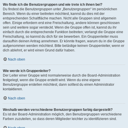
Wo finde ich die Benutzergruppen und wie trete ich ihnen bei?
Du findest die Benutzergruppen unter „Benutzergruppen“ im persönlichen
Bereich. Wenn du einer beitreten möchtest, kannst du dies mit der
entsprechenden Schaltfläche machen. Nicht alle Gruppen sind allgemein
offen. Einige erfordern erst eine Freischaltung, andere können geschlossen
sein und weitere sogar versteckt. Wenn die Gruppe offen ist, kannst du ihr
einfach durch die entsprechende Funktion beitreten; verlangt die Gruppe eine
Freischaltung, so kannst du dich für sie bewerben. Ein Gruppenleiter muss
daraufhin deinen Antrag annehmen. Er könnte fragen, warum du in die Gruppe
aufgenommen werden möchtest. Bitte belästige keinen Gruppenleiter, wenn er
dich ablehnt, er wird einen Grund dafür haben.
Nach oben
Wie werde ich Gruppenleiter?
Der Leiter einer Gruppe wird normalerweise durch die Board-Administration
festgelegt, wenn die Gruppe erstellt wird. Wenn du eine eigene
Benutzergruppe erstellen möchtest, dann solltest du einen Administrator
kontaktieren.
Nach oben
Weshalb werden verschiedene Benutzergruppen farbig dargestellt?
Es ist der Board-Administration möglich, den Benutzergruppen verschiedene
Farben zuzuteilen, so dass deren Mitglieder leichter zu identifizieren sind.
Nach oben