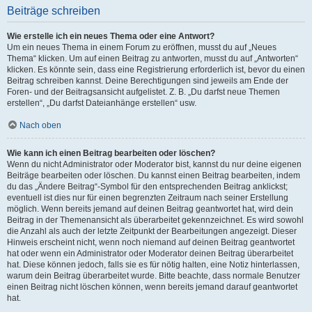
Beiträge schreiben
Wie erstelle ich ein neues Thema oder eine Antwort?
Um ein neues Thema in einem Forum zu eröffnen, musst du auf „Neues
Thema“ klicken. Um auf einen Beitrag zu antworten, musst du auf „Antworten“
klicken. Es könnte sein, dass eine Registrierung erforderlich ist, bevor du einen
Beitrag schreiben kannst. Deine Berechtigungen sind jeweils am Ende der
Foren- und der Beitragsansicht aufgelistet. Z. B. „Du darfst neue Themen
erstellen“, „Du darfst Dateianhänge erstellen“ usw.
Nach oben
Wie kann ich einen Beitrag bearbeiten oder löschen?
Wenn du nicht Administrator oder Moderator bist, kannst du nur deine eigenen
Beiträge bearbeiten oder löschen. Du kannst einen Beitrag bearbeiten, indem
du das „Ändere Beitrag“-Symbol für den entsprechenden Beitrag anklickst;
eventuell ist dies nur für einen begrenzten Zeitraum nach seiner Erstellung
möglich. Wenn bereits jemand auf deinen Beitrag geantwortet hat, wird dein
Beitrag in der Themenansicht als überarbeitet gekennzeichnet. Es wird sowohl
die Anzahl als auch der letzte Zeitpunkt der Bearbeitungen angezeigt. Dieser
Hinweis erscheint nicht, wenn noch niemand auf deinen Beitrag geantwortet
hat oder wenn ein Administrator oder Moderator deinen Beitrag überarbeitet
hat. Diese können jedoch, falls sie es für nötig halten, eine Notiz hinterlassen,
warum dein Beitrag überarbeitet wurde. Bitte beachte, dass normale Benutzer
einen Beitrag nicht löschen können, wenn bereits jemand darauf geantwortet
hat.