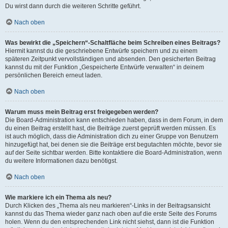
Du wirst dann durch die weiteren Schritte geführt.
Nach oben
Was bewirkt die „Speichern“-Schaltfläche beim Schreiben eines Beitrags?
Hiermit kannst du die geschriebene Entwürfe speichern und zu einem
späteren Zeitpunkt vervollständigen und absenden. Den gesicherten Beitrag
kannst du mit der Funktion „Gespeicherte Entwürfe verwalten“ in deinem
persönlichen Bereich erneut laden.
Nach oben
Warum muss mein Beitrag erst freigegeben werden?
Die Board-Administration kann entschieden haben, dass in dem Forum, in dem
du einen Beitrag erstellt hast, die Beiträge zuerst geprüft werden müssen. Es
ist auch möglich, dass die Administration dich zu einer Gruppe von Benutzern
hinzugefügt hat, bei denen sie die Beiträge erst begutachten möchte, bevor sie
auf der Seite sichtbar werden. Bitte kontaktiere die Board-Administration, wenn
du weitere Informationen dazu benötigst.
Nach oben
Wie markiere ich ein Thema als neu?
Durch Klicken des „Thema als neu markieren“-Links in der Beitragsansicht
kannst du das Thema wieder ganz nach oben auf die erste Seite des Forums
holen. Wenn du den entsprechenden Link nicht siehst, dann ist die Funktion