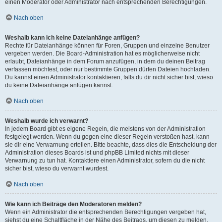
einen Moderator oder Administrator nach entsprechenden Berechtigungen.
Nach oben
Weshalb kann ich keine Dateianhänge anfügen?
Rechte für Dateianhänge können für Foren, Gruppen und einzelne Benutzer
vergeben werden. Die Board-Administration hat es möglicherweise nicht
erlaubt, Dateianhänge in dem Forum anzufügen, in dem du deinen Beitrag
verfassen möchtest, oder nur bestimmte Gruppen dürfen Dateien hochladen.
Du kannst einen Administrator kontaktieren, falls du dir nicht sicher bist, wieso
du keine Dateianhänge anfügen kannst.
Nach oben
Weshalb wurde ich verwarnt?
In jedem Board gibt es eigene Regeln, die meistens von der Administration
festgelegt werden. Wenn du gegen eine dieser Regeln verstoßen hast, kann
sie dir eine Verwarnung erteilen. Bitte beachte, dass dies die Entscheidung der
Administration dieses Boards ist und phpBB Limited nichts mit dieser
Verwarnung zu tun hat. Kontaktiere einen Administrator, sofern du die nicht
sicher bist, wieso du verwarnt wurdest.
Nach oben
Wie kann ich Beiträge den Moderatoren melden?
Wenn ein Administrator die entsprechenden Berechtigungen vergeben hat,
siehst du eine Schaltfläche in der Nähe des Beitrags, um diesen zu melden.