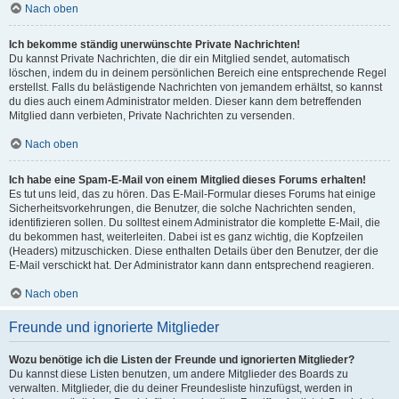
Nach oben
Ich bekomme ständig unerwünschte Private Nachrichten!
Du kannst Private Nachrichten, die dir ein Mitglied sendet, automatisch
löschen, indem du in deinem persönlichen Bereich eine entsprechende Regel
erstellst. Falls du belästigende Nachrichten von jemandem erhältst, so kannst
du dies auch einem Administrator melden. Dieser kann dem betreffenden
Mitglied dann verbieten, Private Nachrichten zu versenden.
Nach oben
Ich habe eine Spam-E-Mail von einem Mitglied dieses Forums erhalten!
Es tut uns leid, das zu hören. Das E-Mail-Formular dieses Forums hat einige
Sicherheitsvorkehrungen, die Benutzer, die solche Nachrichten senden,
identifizieren sollen. Du solltest einem Administrator die komplette E-Mail, die
du bekommen hast, weiterleiten. Dabei ist es ganz wichtig, die Kopfzeilen
(Headers) mitzuschicken. Diese enthalten Details über den Benutzer, der die
E-Mail verschickt hat. Der Administrator kann dann entsprechend reagieren.
Nach oben
Freunde und ignorierte Mitglieder
Wozu benötige ich die Listen der Freunde und ignorierten Mitglieder?
Du kannst diese Listen benutzen, um andere Mitglieder des Boards zu
verwalten. Mitglieder, die du deiner Freundesliste hinzufügst, werden in