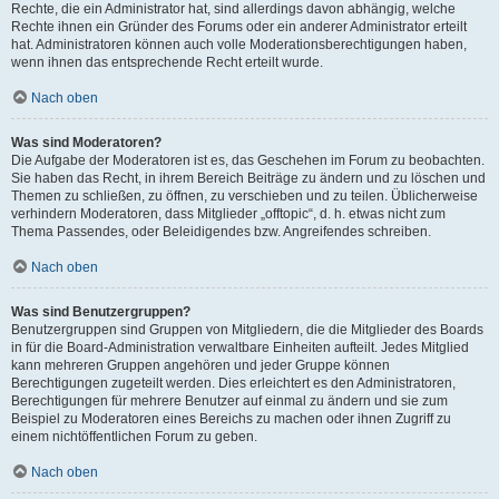
Rechte, die ein Administrator hat, sind allerdings davon abhängig, welche
Rechte ihnen ein Gründer des Forums oder ein anderer Administrator erteilt
hat. Administratoren können auch volle Moderationsberechtigungen haben,
wenn ihnen das entsprechende Recht erteilt wurde.
Nach oben
Was sind Moderatoren?
Die Aufgabe der Moderatoren ist es, das Geschehen im Forum zu beobachten.
Sie haben das Recht, in ihrem Bereich Beiträge zu ändern und zu löschen und
Themen zu schließen, zu öffnen, zu verschieben und zu teilen. Üblicherweise
verhindern Moderatoren, dass Mitglieder „offtopic“, d. h. etwas nicht zum
Thema Passendes, oder Beleidigendes bzw. Angreifendes schreiben.
Nach oben
Was sind Benutzergruppen?
Benutzergruppen sind Gruppen von Mitgliedern, die die Mitglieder des Boards
in für die Board-Administration verwaltbare Einheiten aufteilt. Jedes Mitglied
kann mehreren Gruppen angehören und jeder Gruppe können
Berechtigungen zugeteilt werden. Dies erleichtert es den Administratoren,
Berechtigungen für mehrere Benutzer auf einmal zu ändern und sie zum
Beispiel zu Moderatoren eines Bereichs zu machen oder ihnen Zugriff zu
einem nichtöffentlichen Forum zu geben.
Nach oben