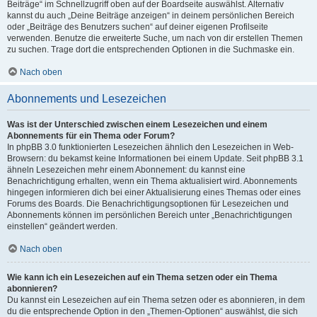
Beiträge“ im Schnellzugriff oben auf der Boardseite auswählst. Alternativ
kannst du auch „Deine Beiträge anzeigen“ in deinem persönlichen Bereich
oder „Beiträge des Benutzers suchen“ auf deiner eigenen Profilseite
verwenden. Benutze die erweiterte Suche, um nach von dir erstellen Themen
zu suchen. Trage dort die entsprechenden Optionen in die Suchmaske ein.
Nach oben
Abonnements und Lesezeichen
Was ist der Unterschied zwischen einem Lesezeichen und einem
Abonnements für ein Thema oder Forum?
In phpBB 3.0 funktionierten Lesezeichen ähnlich den Lesezeichen in Web-
Browsern: du bekamst keine Informationen bei einem Update. Seit phpBB 3.1
ähneln Lesezeichen mehr einem Abonnement: du kannst eine
Benachrichtigung erhalten, wenn ein Thema aktualisiert wird. Abonnements
hingegen informieren dich bei einer Aktualisierung eines Themas oder eines
Forums des Boards. Die Benachrichtigungsoptionen für Lesezeichen und
Abonnements können im persönlichen Bereich unter „Benachrichtigungen
einstellen“ geändert werden.
Nach oben
Wie kann ich ein Lesezeichen auf ein Thema setzen oder ein Thema
abonnieren?
Du kannst ein Lesezeichen auf ein Thema setzen oder es abonnieren, in dem
du die entsprechende Option in den „Themen-Optionen“ auswählst, die sich