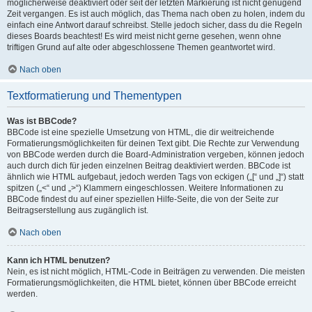
möglicherweise deaktiviert oder seit der letzten Markierung ist nicht genügend
Zeit vergangen. Es ist auch möglich, das Thema nach oben zu holen, indem du
einfach eine Antwort darauf schreibst. Stelle jedoch sicher, dass du die Regeln
dieses Boards beachtest! Es wird meist nicht gerne gesehen, wenn ohne
triftigen Grund auf alte oder abgeschlossene Themen geantwortet wird.
Nach oben
Textformatierung und Thementypen
Was ist BBCode?
BBCode ist eine spezielle Umsetzung von HTML, die dir weitreichende
Formatierungsmöglichkeiten für deinen Text gibt. Die Rechte zur Verwendung
von BBCode werden durch die Board-Administration vergeben, können jedoch
auch durch dich für jeden einzelnen Beitrag deaktiviert werden. BBCode ist
ähnlich wie HTML aufgebaut, jedoch werden Tags von eckigen („[“ und „]“) statt
spitzen („<“ und „>“) Klammern eingeschlossen. Weitere Informationen zu
BBCode findest du auf einer speziellen Hilfe-Seite, die von der Seite zur
Beitragserstellung aus zugänglich ist.
Nach oben
Kann ich HTML benutzen?
Nein, es ist nicht möglich, HTML-Code in Beiträgen zu verwenden. Die meisten
Formatierungsmöglichkeiten, die HTML bietet, können über BBCode erreicht
werden.