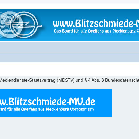
Mediendienste-Staatsvertrag (MDSTv) und § 4 Abs. 3 Bundesdatensc