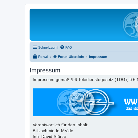
Schnellzugriff
FAQ
Portal
Foren-Übersicht
Impressum
Impressum
Impressum gemäß § 6 Teledienstegesetz (TDG), § 6 
Verantwortlich für den Inhalt:
Blitzschmiede-MV.de
Inh. David Stürze