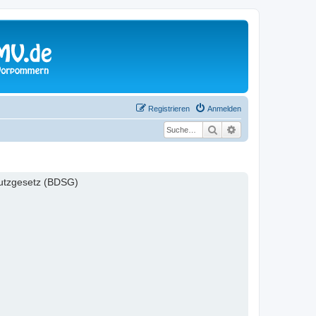
Registrieren
Anmelden
Suche
Erweiterte Suche
hutzgesetz (BDSG)