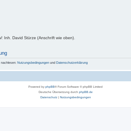
: Inh. David Stürze (Anschrift wie oben).
ung
r nachlesen:
Nutzungsbedingungen
und
Datenschutzerklärung
Powered by
phpBB
® Forum Software © phpBB Limited
Deutsche Übersetzung durch
phpBB.de
Datenschutz
|
Nutzungsbedingungen